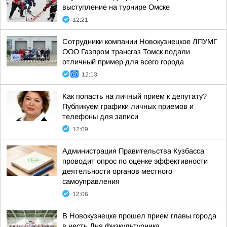
выступление на турнире Омске
12:21
Сотрудники компании Новокузнецкое ЛПУМГ
ООО Газпром трансгаз Томск подали
отличный пример для всего города
12:13
Как попасть на личный прием к депутату?
Публикуем графики личных приемов и
телефоны для записи
12:09
Администрация Правительства Кузбасса
проводит опрос по оценке эффективности
деятельности органов местного
самоуправления
12:06
В Новокузнецке прошел прием главы города
в честь Дня физкультурника