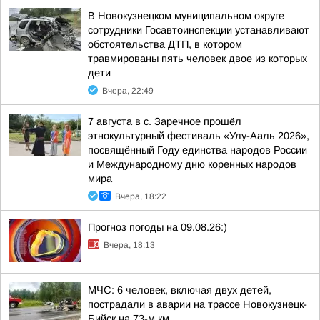
В Новокузнецком муниципальном округе
сотрудники Госавтоинспекции устанавливают
обстоятельства ДТП, в котором
травмированы пять человек двое из которых
дети
Вчера, 22:49
7 августа в с. Заречное прошёл
этнокультурный фестиваль «Улу-Ааль 2026»,
посвящённый Году единства народов России
и Международному дню коренных народов
мира
Вчера, 18:22
Прогноз погоды на 09.08.26:)
Вчера, 18:13
МЧС: 6 человек, включая двух детей,
пострадали в аварии на трассе Новокузнецк-
Бийск на 73-м км