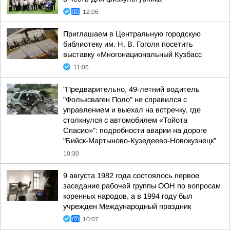
12:06
Приглашаем в Центральную городскую
библиотеку им. Н. В. Гоголя посетить
выставку «Многонациональный Кузбасс
11:06
"Предварительно, 49-летний водитель
"Фольксваген Поло" не справился с
управлением и выехал на встречку, где
столкнулся с автомобилем «Тойота
Спасио»": подробности аварии на дороге
"Бийск-Мартыново-Кузедеево-Новокузнецк"
10:30
9 августа 1982 года состоялось первое
заседание рабочей группы ООН по вопросам
коренных народов, а в 1994 году был
учрежден Международный праздник
10:07