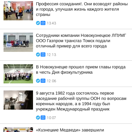
Профессия созидания!. Они возводят районы
и города, улучшая жизнь каждого жителя
страны
13:43
Сотрудники компании Новокузнецкое ЛПУМГ
ООО Газпром трансгаз Томск подали
отличный пример для всего города
12:13
В Новокузнецке прошел прием главы города
в честь Дня физкультурника
12:06
9 августа 1982 года состоялось первое
заседание рабочей группы ООН по вопросам
коренных народов, а в 1994 году был
учрежден Международный праздник
10:07
«Кузнецкие Медведи» завершили