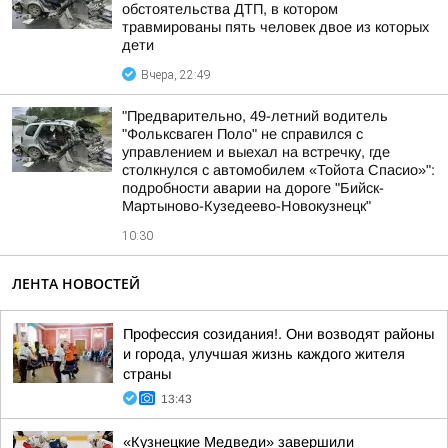
обстоятельства ДТП, в котором
травмированы пять человек двое из которых
дети
Вчера, 22:49
"Предварительно, 49-летний водитель
"Фольксваген Поло" не справился с
управлением и выехал на встречку, где
столкнулся с автомобилем «Тойота Спасио»":
подробности аварии на дороге "Бийск-
Мартыново-Кузедеево-Новокузнецк"
10:30
ЛЕНТА НОВОСТЕЙ
Профессия созидания!. Они возводят районы
и города, улучшая жизнь каждого жителя
страны
13:43
«Кузнецкие Медведи» завершили