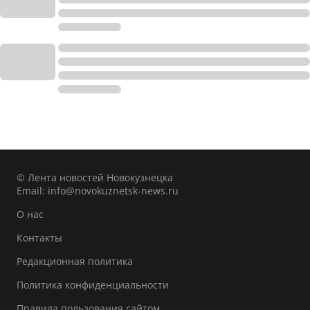
© Лента новостей Новокузнецка
Email:
info@novokuznetsk-news.ru
О нас
Контакты
Редакционная политика
Политика конфиденциальности
Правила пользования сайтом