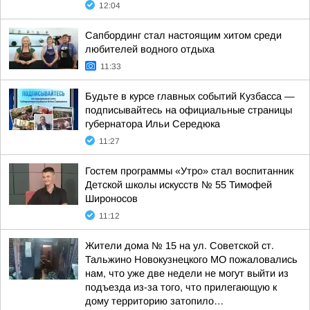
12:04
Сапбординг стал настоящим хитом среди
любителей водного отдыха
11:33
Будьте в курсе главных событий Кузбасса —
подписывайтесь на официальные страницы
губернатора Ильи Середюка
11:27
Гостем программы «Утро» стал воспитанник
Детской школы искусств № 55 Тимофей
Широносов
11:12
Жители дома № 15 на ул. Советской ст.
Тальжино Новокузнецкого МО пожаловались
нам, что уже две недели не могут выйти из
подъезда из-за того, что прилегающую к
дому территорию затопило…