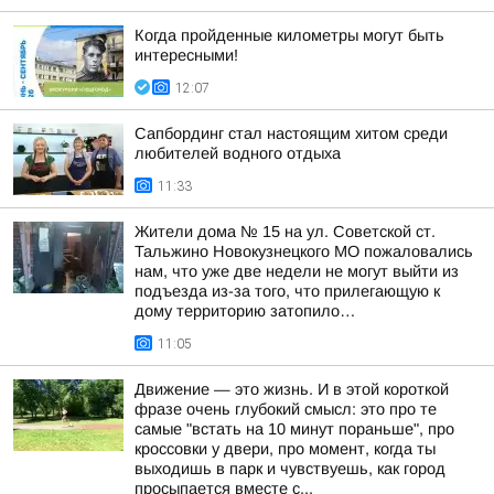
Когда пройденные километры могут быть
интересными!
12:07
Сапбординг стал настоящим хитом среди
любителей водного отдыха
11:33
Жители дома № 15 на ул. Советской ст.
Тальжино Новокузнецкого МО пожаловались
нам, что уже две недели не могут выйти из
подъезда из-за того, что прилегающую к
дому территорию затопило…
11:05
Движение — это жизнь. И в этой короткой
фразе очень глубокий смысл: это про те
самые "встать на 10 минут пораньше", про
кроссовки у двери, про момент, когда ты
выходишь в парк и чувствуешь, как город
просыпается вместе с...