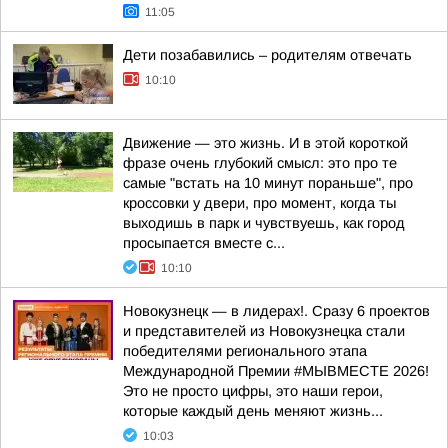
11:05
Дети позабавились – родителям отвечать
10:10
Движение — это жизнь. И в этой короткой
фразе очень глубокий смысл: это про те
самые "встать на 10 минут пораньше", про
кроссовки у двери, про момент, когда ты
выходишь в парк и чувствуешь, как город
просыпается вместе с...
10:10
Новокузнецк — в лидерах!. Сразу 6 проектов
и представителей из Новокузнецка стали
победителями регионального этапа
Международной Премии #МЫВМЕСТЕ 2026!
Это не просто цифры, это наши герои,
которые каждый день меняют жизнь...
10:03