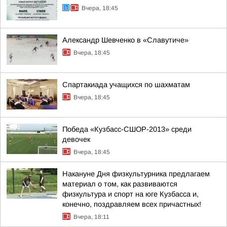
Вчера, 18:45
Александр Шевченко в «Славутиче»
Вчера, 18:45
Спартакиада учащихся по шахматам
Вчера, 18:45
Победа «Кузбасс-СШОР-2013» среди
девочек
Вчера, 18:45
Накануне Дня физкультурника предлагаем
материал о том, как развиваются
физкультура и спорт на юге Кузбасса и,
конечно, поздравляем всех причастных!
Вчера, 18:11