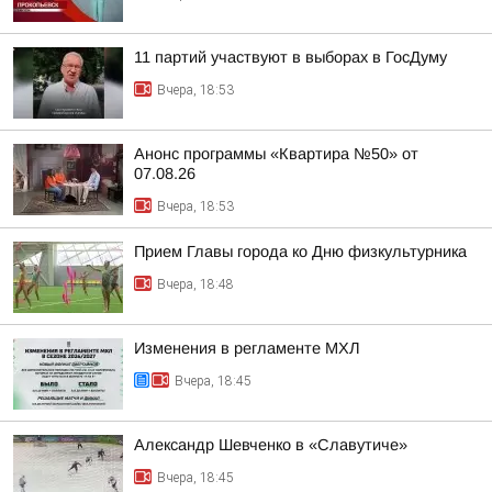
11 партий участвуют в выборах в ГосДуму
Вчера, 18:53
Анонс программы «Квартира №50» от
07.08.26
Вчера, 18:53
Прием Главы города ко Дню физкультурника
Вчера, 18:48
Изменения в регламенте МХЛ
Вчера, 18:45
Александр Шевченко в «Славутиче»
Вчера, 18:45