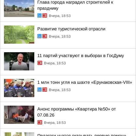
Глава города наградил строителей к
празднику
Вчера, 18:53
Развитие туристической отрасли
Вчера, 18:53
11 партий участвуют в выборах в ГосДуму
Вчера, 18:53
1 млн тонн угля на шахте «Ерунаковская-VIII»
Вчера, 18:53
Анонс программы «Квартира №50» от
07.08.26
Вчера, 18:53
Педагоги учатся оказывать первую помощь