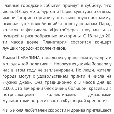
Главные городские события пройдут в субботу, 4-го
июля. В Саду металлургов и Парке культуры и отдыха
имени Гагарина организуют насыщенную программу,
включая уже полюбившийся новокузнечанам Парад
колясок и фестиваль «ЦветоСфера», шоу мыльных
пузырей и разнообразные викторины. С 18-ти до 20-
ти часов возле Планетария состоится концерт
лучших городских коллективов.
Лидия ШАБАЛИНА, начальник управления культуры и
молодежной политики г. Новокузнецка: «Фейерверк у
нас в этом году не запланирован. Но люди, жители
города могут с удовольствием прийти 4 числа на
«Кузню джаз». Она традиционно с 3 часов дня до
23:00. Это вечерний блок очень большой, красивый с
потрясающими коллективами, джазовыми
музыкантами встретит вас на «Кузнецкой крепости».
4 и 5 июля любителей скорости и драйва приглашают