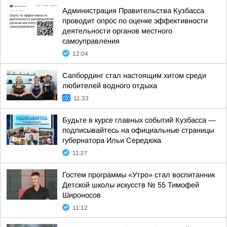
Администрация Правительства Кузбасса
проводит опрос по оценке эффективности
деятельности органов местного
самоуправления
12:04
Сапбординг стал настоящим хитом среди
любителей водного отдыха
11:33
Будьте в курсе главных событий Кузбасса —
подписывайтесь на официальные страницы
губернатора Ильи Середюка
11:27
Гостем программы «Утро» стал воспитанник
Детской школы искусств № 55 Тимофей
Широносов
11:12