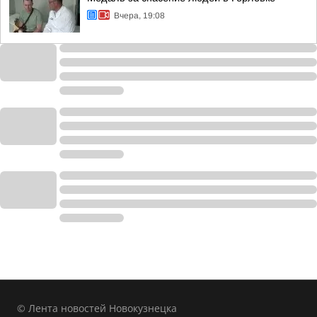
Вчера, 19:08
© Лента новостей Новокузнецка