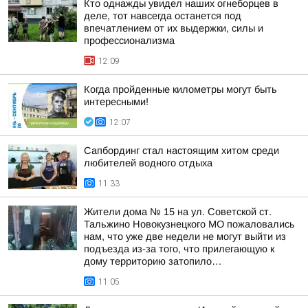
Кто однажды увидел наших огнеборцев в
деле, тот навсегда останется под
впечатлением от их выдержки, силы и
профессионализма
12:09
Когда пройденные километры могут быть
интересными!
12:07
Сапбординг стал настоящим хитом среди
любителей водного отдыха
11:33
Жители дома № 15 на ул. Советской ст.
Тальжино Новокузнецкого МО пожаловались
нам, что уже две недели не могут выйти из
подъезда из-за того, что прилегающую к
дому территорию затопило…
11:05