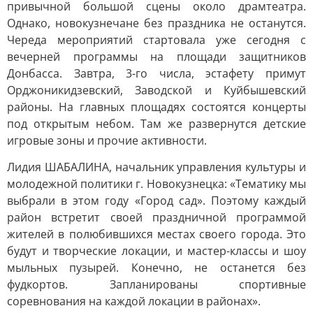
привычной большой сцены около драмтеатра.
Однако, новокузнечане без праздника не останутся.
Череда мероприятий стартовала уже сегодня с
вечерней программы на площади защитников
Донбасса. Завтра, 3-го числа, эстафету примут
Орджоникидзевский, Заводской и Куйбышевский
районы. На главных площадях состоятся концерты
под открытым небом. Там же развернутся детские
игровые зоны и прочие активности.
Лидия ШАБАЛИНА, начальник управления культуры и
молодежной политики г. Новокузнецка: «Тематику мы
выбрали в этом году «Город сад». Поэтому каждый
район встретит своей праздничной программой
жителей в полюбившихся местах своего города. Это
будут и творческие локации, и мастер-классы и шоу
мыльных пузырей. Конечно, не останется без
фудкортов. Запланированы спортивные
соревнования на каждой локации в районах».