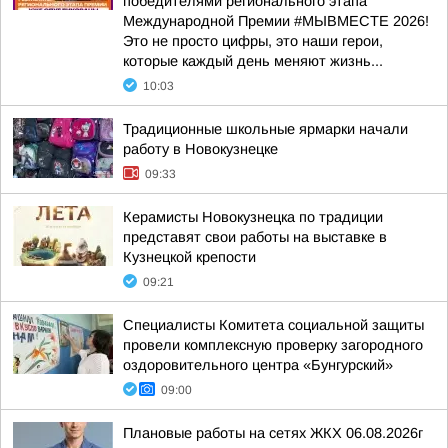
победителями регионального этапа
Международной Премии #МЫВМЕСТЕ 2026!
Это не просто цифры, это наши герои,
которые каждый день меняют жизнь...
10:03
Традиционные школьные ярмарки начали
работу в Новокузнецке
09:33
Керамисты Новокузнецка по традиции
представят свои работы на выставке в
Кузнецкой крепости
09:21
Специалисты Комитета социальной защиты
провели комплексную проверку загородного
оздоровительного центра «Бунгурский»
09:00
Плановые работы на сетях ЖКХ 06.08.2026г