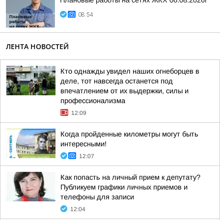
Плановые работы на сетях ЖКХ 06.08.2026г
08:54
ЛЕНТА НОВОСТЕЙ
Кто однажды увидел наших огнеборцев в
деле, тот навсегда останется под
впечатлением от их выдержки, силы и
профессионализма
12:09
Когда пройденные километры могут быть
интересными!
12:07
Как попасть на личный прием к депутату?
Публикуем графики личных приемов и
телефоны для записи
12:04