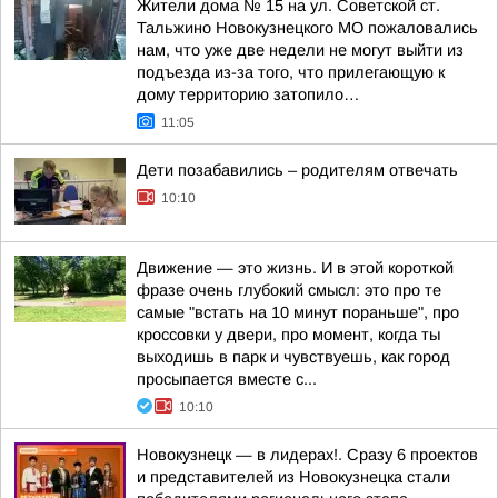
Жители дома № 15 на ул. Советской ст.
Тальжино Новокузнецкого МО пожаловались
нам, что уже две недели не могут выйти из
подъезда из-за того, что прилегающую к
дому территорию затопило…
11:05
Дети позабавились – родителям отвечать
10:10
Движение — это жизнь. И в этой короткой
фразе очень глубокий смысл: это про те
самые "встать на 10 минут пораньше", про
кроссовки у двери, про момент, когда ты
выходишь в парк и чувствуешь, как город
просыпается вместе с...
10:10
Новокузнецк — в лидерах!. Сразу 6 проектов
и представителей из Новокузнецка стали