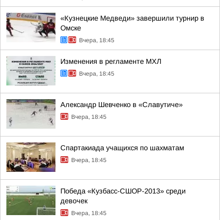
«Кузнецкие Медведи» завершили турнир в
Омске
Вчера, 18:45
Изменения в регламенте МХЛ
Вчера, 18:45
Александр Шевченко в «Славутиче»
Вчера, 18:45
Спартакиада учащихся по шахматам
Вчера, 18:45
Победа «Кузбасс-СШОР-2013» среди
девочек
Вчера, 18:45