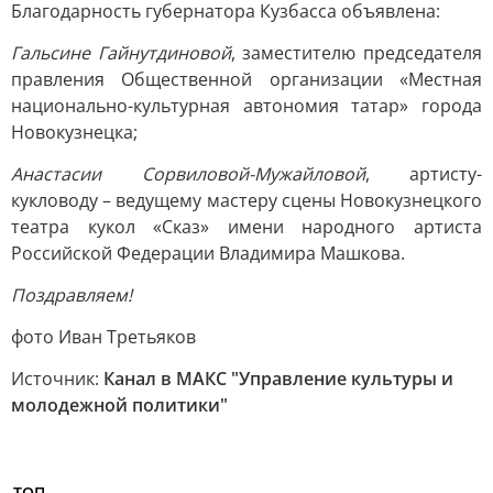
Благодарность губернатора Кузбасса объявлена:
Гальсине Гайнутдиновой
, заместителю председателя
правления Общественной организации «Местная
национально-культурная автономия татар» города
Новокузнецка;
Анастасии Сорвиловой-Мужайловой
, артисту-
кукловоду – ведущему мастеру сцены Новокузнецкого
театра кукол «Сказ» имени народного артиста
Российской Федерации Владимира Машкова.
Поздравляем!
фото Иван Третьяков
Источник:
Канал в МАКС "Управление культуры и
молодежной политики"
ТОП