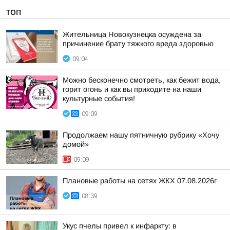
ТОП
Жительница Новокузнецка осуждена за
причинение брату тяжкого вреда здоровью
09:04
Можно бесконечно смотреть, как бежит вода,
горит огонь и как вы приходите на наши
культурные события!
09:09
Продолжаем нашу пятничную рубрику «Хочу
домой»
09:09
Плановые работы на сетях ЖКХ 07.08.2026г
08:39
Укус пчелы привел к инфаркту: в