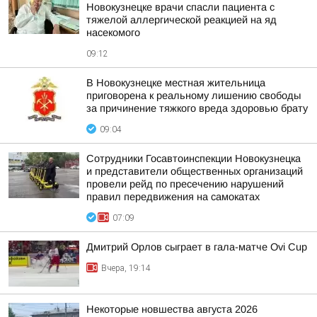
Новокузнецке врачи спасли пациента с
тяжелой аллергической реакцией на яд
насекомого
09:12
В Новокузнецке местная жительница
приговорена к реальному лишению свободы
за причинение тяжкого вреда здоровью брату
09:04
Сотрудники Госавтоинспекции Новокузнецка
и представители общественных организаций
провели рейд по пресечению нарушений
правил передвижения на самокатах
07:09
Дмитрий Орлов сыграет в гала-матче Ovi Cup
Вчера, 19:14
Некоторые новшества августа 2026