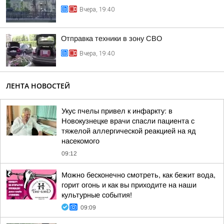
Вчера, 19:40
Отправка техники в зону СВО
Вчера, 19:40
ЛЕНТА НОВОСТЕЙ
Укус пчелы привел к инфаркту: в
Новокузнецке врачи спасли пациента с
тяжелой аллергической реакцией на яд
насекомого
09:12
Можно бесконечно смотреть, как бежит вода,
горит огонь и как вы приходите на наши
культурные события!
09:09