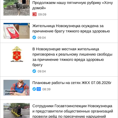
Продолжаем нашу пятничную рубрику «Хочу
домой»
09:09
Жительница Новокузнецка осуждена за
причинение брату тяжкого вреда здоровью
09:04
В Новокузнецке местная жительница
приговорена к реальному лишению свободы
за причинение тяжкого вреда здоровью
брату
09:04
Плановые работы на сетях ЖКХ 07.08.2026г
08:39
Сотрудники Госавтоинспекции Новокузнецка
и представители общественных организаций
провели рейд по пресечению нарушений