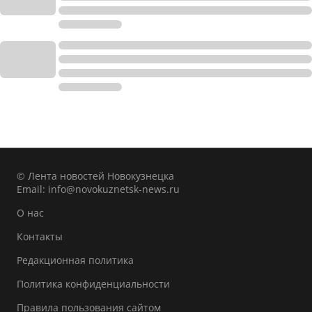
© Лента новостей Новокузнецка
Email:
info@novokuznetsk-news.ru
О нас
Контакты
Редакционная политика
Политика конфиденциальности
Правила пользования сайтом