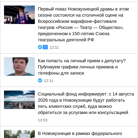
Первый показ Новокузнецкой драмы в этом
сезоне состоялся на столичной сцене на
Всероссийском марафоне-фестивале
театров «Россия — Театр — Общество»,
приуроченном к 150-летию Союза
театральных деятелей РФ
12:11
Как попасть на личный прием к депутату?
Публикуем графики личных приемов и
телефоны для записи
12:11
Социальный фонд информирует: с 14 августа
2026 года в Новокузнецке будут работать
пять клиентских служб, куда можно
обратиться за услугами или консультацией
12:03
В Новокузнецке в рамках федерального