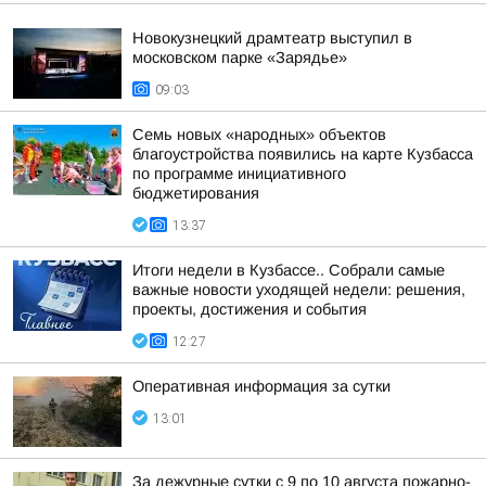
Новокузнецкий драмтеатр выступил в
московском парке «Зарядье»
09:03
Семь новых «народных» объектов
благоустройства появились на карте Кузбасса
по программе инициативного
бюджетирования
13:37
Итоги недели в Кузбассе.. Собрали самые
важные новости уходящей недели: решения,
проекты, достижения и события
12:27
Оперативная информация за сутки
13:01
За дежурные сутки с 9 по 10 августа пожарно-