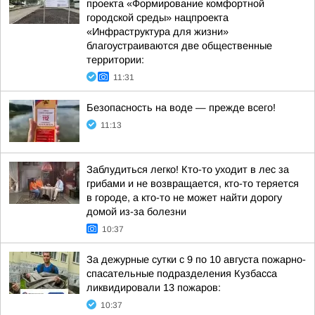
проекта «Формирование комфортной
городской среды» нацпроекта
«Инфраструктура для жизни»
благоустраиваются две общественные
территории:
11:31
Безопасность на воде — прежде всего!
11:13
Заблудиться легко! Кто-то уходит в лес за
грибами и не возвращается, кто-то теряется
в городе, а кто-то не может найти дорогу
домой из-за болезни
10:37
За дежурные сутки с 9 по 10 августа пожарно-
спасательные подразделения Кузбасса
ликвидировали 13 пожаров:
10:37