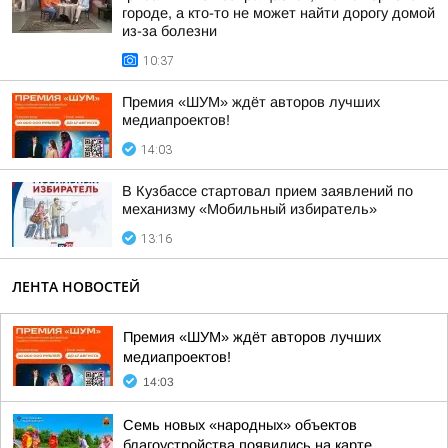
городе, а кто-то не может найти дорогу домой
из-за болезни
10:37
Премия «ШУМ» ждёт авторов лучших
медиапроектов!
14:03
В Кузбассе стартовал прием заявлений по
механизму «Мобильный избиратель»
13:16
ЛЕНТА НОВОСТЕЙ
Премия «ШУМ» ждёт авторов лучших
медиапроектов!
14:03
Семь новых «народных» объектов
благоустройства появились на карте