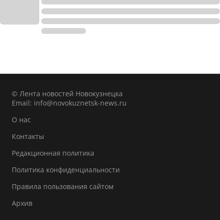
© Лента новостей Новокузнецка
Email:
info@novokuznetsk-news.ru
О нас
Контакты
Редакционная политика
Политика конфиденциальности
Правила пользования сайтом
Архив