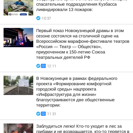
спасательные подразделения Кузбасса
ликвидировали 13 пожаров:
10:37
Первый показ Новокузнецкой драмы в этом
сезоне состоялся на столичной сцене на
Всероссийском марафоне-фестивале театров
«Россия — Театр — Общество»,
приуроченном к 150-летию Союза
театральных деятелей РФ
12:11
В Новокузнецке в рамках федерального
проекта «Формирование комфортной
городской среды» нацпроекта
«Инфраструктура для жизни»
благоустраиваются две общественные
территории:
11:31
Заблудиться легко! Кто-то уходит в лес за
грибами и не возвращается, кто-то теряется в