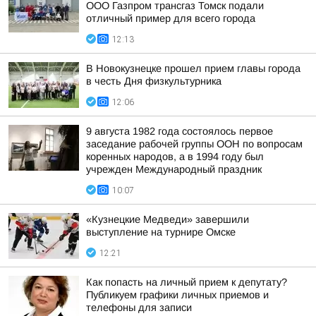
ООО Газпром трансгаз Томск подали
отличный пример для всего города
12:13
В Новокузнецке прошел прием главы города
в честь Дня физкультурника
12:06
9 августа 1982 года состоялось первое
заседание рабочей группы ООН по вопросам
коренных народов, а в 1994 году был
учрежден Международный праздник
10:07
«Кузнецкие Медведи» завершили
выступление на турнире Омске
12:21
Как попасть на личный прием к депутату?
Публикуем графики личных приемов и
телефоны для записи