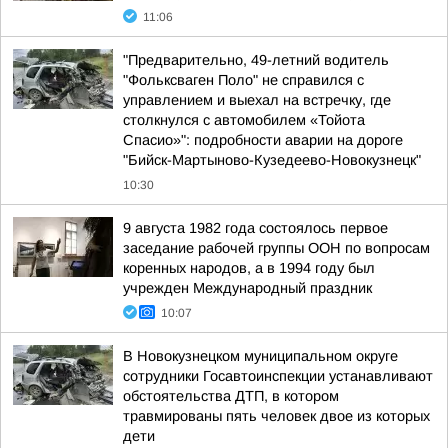
11:06
"Предварительно, 49-летний водитель
"Фольксваген Поло" не справился с
управлением и выехал на встречку, где
столкнулся с автомобилем «Тойота
Спасио»": подробности аварии на дороге
"Бийск-Мартыново-Кузедеево-Новокузнецк"
10:30
9 августа 1982 года состоялось первое
заседание рабочей группы ООН по вопросам
коренных народов, а в 1994 году был
учрежден Международный праздник
10:07
В Новокузнецком муниципальном округе
сотрудники Госавтоинспекции устанавливают
обстоятельства ДТП, в котором
травмированы пять человек двое из которых
дети