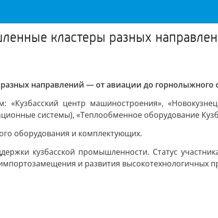
шленные кластеры разных направле
 разных направлений — от авиации до горнолыжного
ям: «Кузбасский центр машиностроения», «Новокузне
ционные системы), «Теплообменное оборудование Кузб
ого оборудования и комплектующих.
держки кузбасской промышленности. Статус участника
 импортозамещения и развития высокотехнологичных п