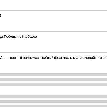
6
да Победы» в Кузбассе
НА» — первый полномасштабный фестиваль мультимедийного ис