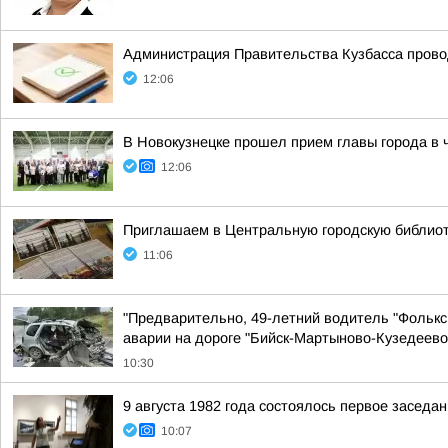
Администрация Правительства Кузбасса прово
12:06
В Новокузнецке прошел прием главы города в 
12:06
Приглашаем в Центральную городскую библиоте
11:06
"Предварительно, 49-летний водитель "Фольксв
аварии на дороге "Бийск-Мартыново-Кузедеево
10:30
9 августа 1982 года состоялось первое засед
10:07