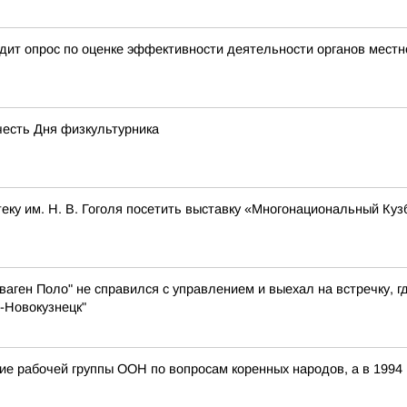
дит опрос по оценке эффективности деятельности органов местн
честь Дня физкультурника
ку им. Н. В. Гоголя посетить выставку «Многонациональный Куз
аген Поло" не справился с управлением и выехал на встречку, г
-Новокузнецк"
ание рабочей группы ООН по вопросам коренных народов, а в 199