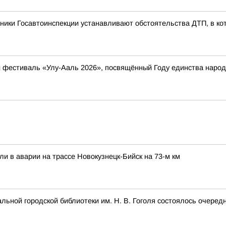
ники Госавтоинспекции устанавливают обстоятельства ДТП, в ко
ый фестиваль «Улу-Ааль 2026», посвящённый Году единства нар
ли в аварии на трассе Новокузнецк-Бийск на 73-м км
альной городской библиотеки им. Н. В. Гоголя состоялось очеред