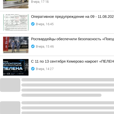
Вчера, 17:18
Оперативное предупреждение на 09 - 11.08.202
Вчера, 16:45
Росгвардейцы обеспечили безопасность «Поез
Вчера, 15:46
С 11 по 13 сентября Кемерово накроет «ПЕЛЕ
Вчера, 14:27