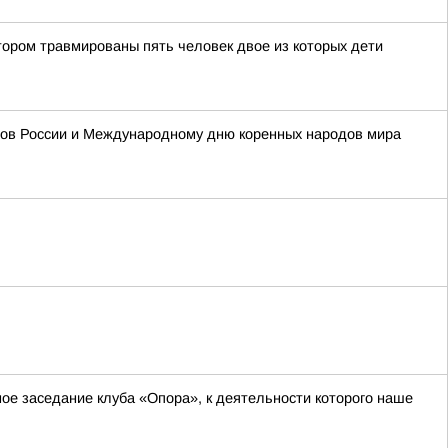
тором травмированы пять человек двое из которых дети
одов России и Международному дню коренных народов мира
ное заседание клуба «Опора», к деятельности которого наше