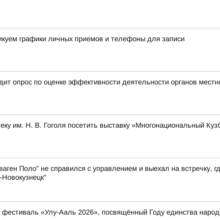
ликуем графики личных приемов и телефоны для записи
ит опрос по оценке эффективности деятельности органов местн
ку им. Н. В. Гоголя посетить выставку «Многонациональный Куз
аген Поло" не справился с управлением и выехал на встречку, г
-Новокузнецк"
ый фестиваль «Улу-Ааль 2026», посвящённый Году единства нар