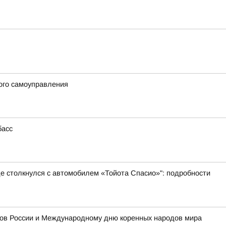
ого самоуправления
басс
де столкнулся с автомобилем «Тойота Спасио»": подробности
одов России и Международному дню коренных народов мира