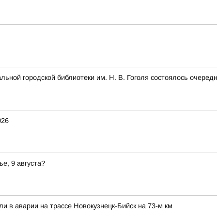
альной городской библиотеки им. Н. В. Гоголя состоялось очеред
026
ье, 9 августа?
ли в аварии на трассе Новокузнецк-Бийск на 73-м км