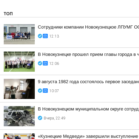
ТОП
Сотрудники компании Новокузнецкое ЛПУМГ ОО
12:13
В Новокузнецке прошел прием главы города в 
12:06
9 августа 1982 года состоялось первое засед
10:07
В Новокузнецком муниципальном округе сотруд
Вчера, 22:49
«Кузнецкие Медведи» завершили выступление 