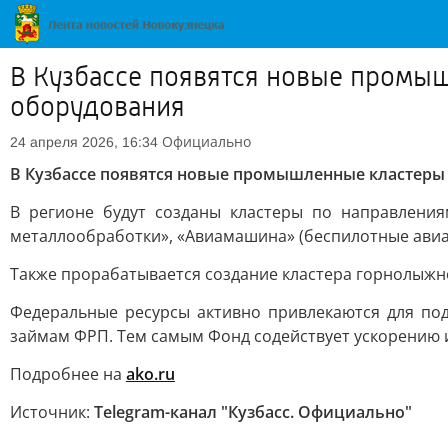
В Кузбассе появятся новые промы
оборудования
Официально
24 апреля 2026, 16:34
В Кузбассе появятся новые промышленные кластеры
В регионе будут созданы кластеры по направлени
металлообработки», «Авиамашина» (беспилотные авиа
Также прорабатывается создание кластера горнолыжн
Федеральные ресурсы активно привлекаются для под
займам ФРП. Тем самым Фонд содействует ускорению
Подробнее на
ako.ru
Источник:
Telegram-канал "Кузбасс. Официально"