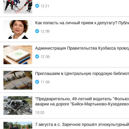
12:21
Как попасть на личный прием к депутату? Пуб
12:09
Администрация Правительства Кузбасса провод
12:06
Приглашаем в Центральную городскую библиоте
11:06
"Предварительно, 49-летний водитель "Фольксв
аварии на дороге "Бийск-Мартыново-Кузедеево
10:30
7 августа в с. Заречное прошёл этнокультурн