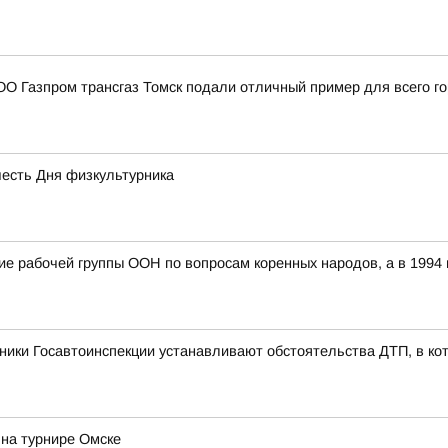
О Газпром трансгаз Томск подали отличный пример для всего г
честь Дня физкультурника
ание рабочей группы ООН по вопросам коренных народов, а в 199
ники Госавтоинспекции устанавливают обстоятельства ДТП, в ко
на турнире Омске