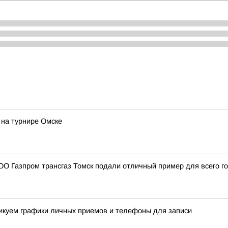
на турнире Омске
О Газпром трансгаз Томск подали отличный пример для всего г
ликуем графики личных приемов и телефоны для записи