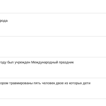
орода
4 году был учрежден Международный праздник
тором травмированы пять человек двое из которых дети