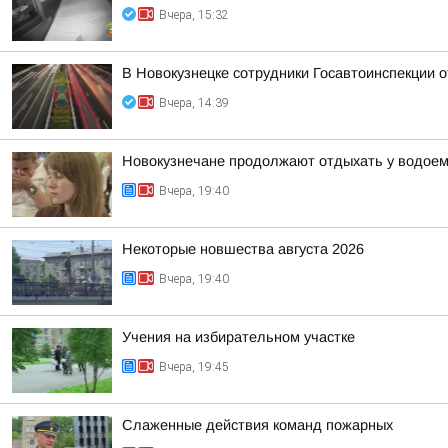
Вчера, 15:32
В Новокузнецке сотрудники Госавтоинспекции 
Вчера, 14:39
Новокузнечане продолжают отдыхать у водое
Вчера, 19:40
Некоторые новшества августа 2026
Вчера, 19:40
Учения на избирательном участке
Вчера, 19:45
Слаженные действия команд пожарных