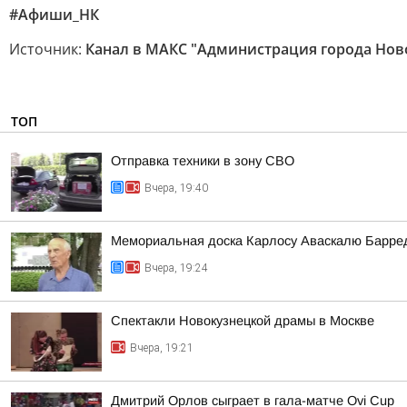
#Афиши_НК
Источник:
Канал в МАКС "Администрация города Нов
ТОП
Отправка техники в зону СВО
Вчера, 19:40
Мемориальная доска Карлосу Аваскалю Барре
Вчера, 19:24
Спектакли Новокузнецкой драмы в Москве
Вчера, 19:21
Дмитрий Орлов сыграет в гала-матче Ovi Cup