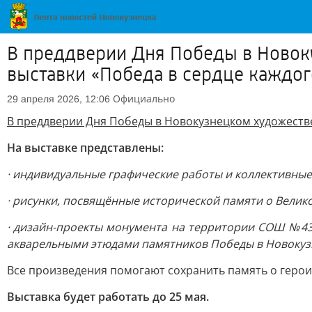
В преддверии Дня Победы в Новоку
выставки «Победа в сердце каждог
Официально
29 апреля 2026, 12:06
В преддверии Дня Победы в Новокузнецком художест
На выставке представлены:
· индивидуальные графические работы и коллективные
· рисунки, посвящённые исторической памяти о Велико
· дизайн-проекты монумента на территории СОШ №43 
акварельными этюдами памятников Победы в Новокуз
Все произведения помогают сохранить память о геро
Выставка будет работать до 25 мая.