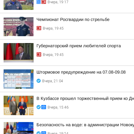
Вчера, 19:17
Чемпионат Росгвардии по стрельбе
Вчера, 19:45
Губернаторский прием любителей спорта
Вчера, 19:45
Штормовое предупреждение на 07.08-09.08
Вчера, 21:04
В Кузбассе прошел торжественный прием ко Д
Вчера, 15:46
Безопасность на воде: в администрации Новок
Вчера, 19:24