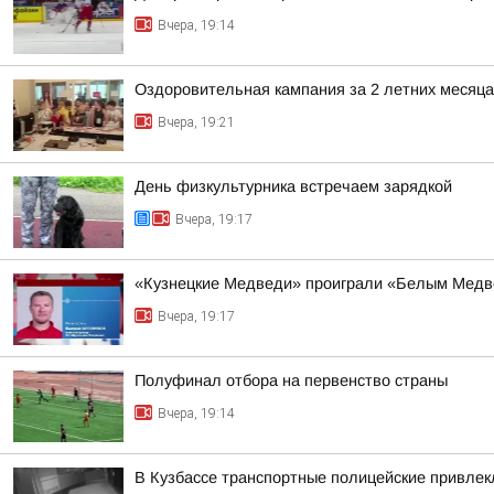
Вчера, 19:14
Оздоровительная кампания за 2 летних месяца
Вчера, 19:21
День физкультурника встречаем зарядкой
Вчера, 19:17
«Кузнецкие Медведи» проиграли «Белым Мед
Вчера, 19:17
Полуфинал отбора на первенство страны
Вчера, 19:14
В Кузбассе транспортные полицейские привлекл