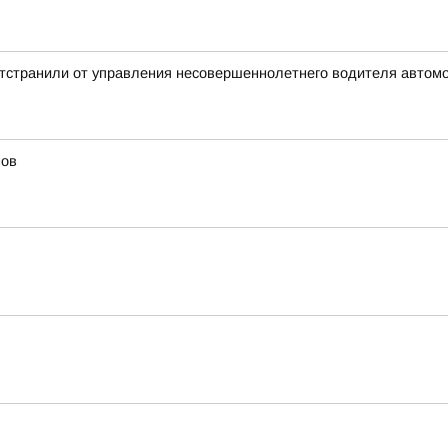
отстранили от управления несовершеннолетнего водителя автом
мов