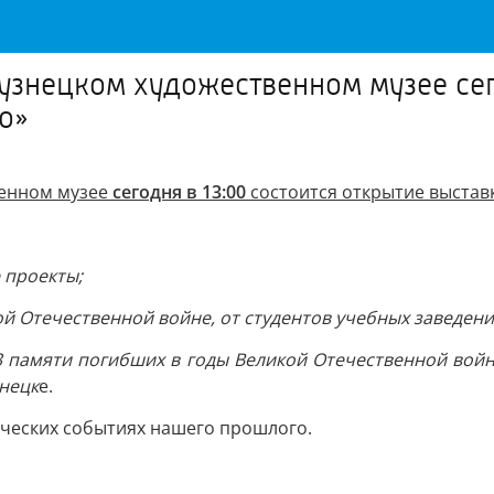
знецком художественном музее сего
о»
венном музее
сегодня в 13:00
состоится открытие выставк
 проекты;
й Отечественной войне, от студентов учебных заведени
памяти погибших в годы Великой Отечественной войны
нецк
е.
ических событиях нашего прошлого.