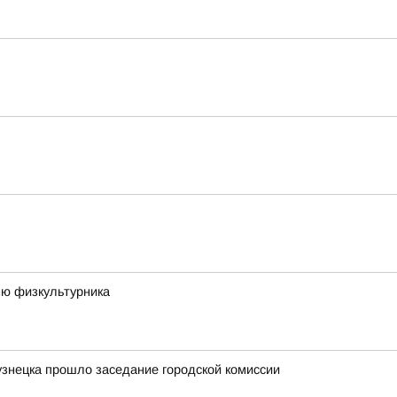
ню физкультурника
узнецка прошло заседание городской комиссии