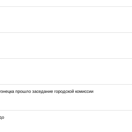
узнецка прошло заседание городской комиссии
до