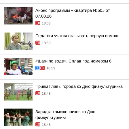
Анонс программы «Квартира №50» от
07.08.26
18:53
Педагоги учатся оказывать первую помощь
18:53
«Шаги по воде». Сплав под номером 6
18:53
Прием Главы города ко Дню физкультурника
18:48
Зарядка таможенников ко Дню
физкультурника
18:48