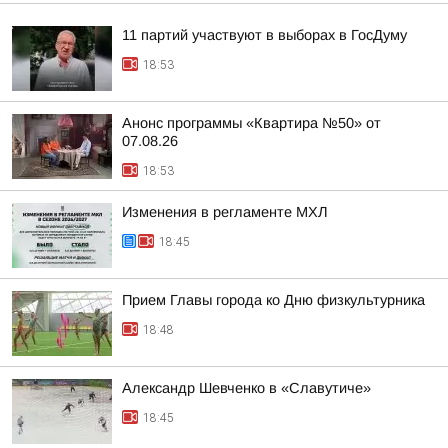
11 партий участвуют в выборах в ГосДуму
18:53
Анонс программы «Квартира №50» от
07.08.26
18:53
Изменения в регламенте МХЛ
18:45
Прием Главы города ко Дню физкультурника
18:48
Александр Шевченко в «Славутиче»
18:45