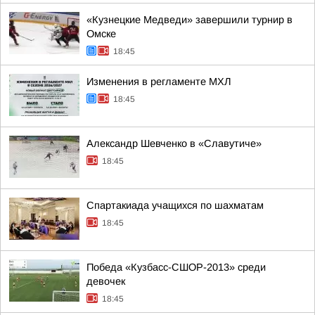
«Кузнецкие Медведи» завершили турнир в
Омске
18:45
Изменения в регламенте МХЛ
18:45
Александр Шевченко в «Славутиче»
18:45
Спартакиада учащихся по шахматам
18:45
Победа «Кузбасс-СШОР-2013» среди
девочек
18:45