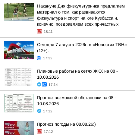
Накануне Дня физкультурника предлагаем
материал о том, как развиваются
физкультура и спорт на юге Кузбасса и,
конечно, поздравляем всех причастных!
18:11
Сегодня 7 августа 2026г. в «Новостях ТВН»
(12+):
17:32
Плановые работы на сетях ЖКХ на 08 -
10.08.2026
17:14
Прогноз возможной обстановки на 08 -
10.08.2026
17:12
Прогноз погоды на 08.08.26:)
17:12