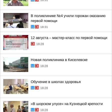
18:31
В поликлинике №4 учили горожан оказанию
первой помощи
18:31
12 августа – мастер-класс по первой помощи
18:28
Новая поликлиника в Киселевске
18:28
Обучение в школах здоровья
18:28
«В шорском улусе» на Кузнецкой крепости
18:28