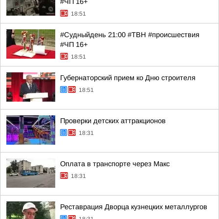
#ЧП 16+
18:51
#Судныйдень 21:00 #ТВН #происшествия
#ЧП 16+
18:51
Губернаторский прием ко Дню строителя
18:51
Проверки детских аттракционов
18:31
Оплата в транспорте через Макс
18:31
Реставрация Дворца кузнецких металлургов