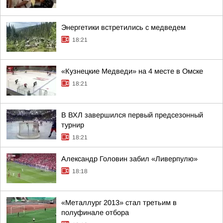
Энергетики встретились с медведем
18:21
«Кузнецкие Медведи» на 4 месте в Омске
18:21
В ВХЛ завершился первый предсезонный
турнир
18:21
Александр Головин забил «Ливерпулю»
18:18
«Металлург 2013» стал третьим в
полуфинале отбора