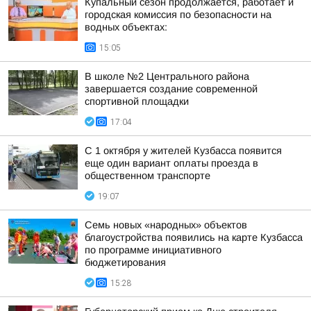
Купальный сезон продолжается, работает и
городская комиссия по безопасности на
водных объектах:
15:05
В школе №2 Центрального района
завершается создание современной
спортивной площадки
17:04
С 1 октября у жителей Кузбасса появится
еще один вариант оплаты проезда в
общественном транспорте
19:07
Семь новых «народных» объектов
благоустройства появились на карте Кузбасса
по программе инициативного
бюджетирования
15:28