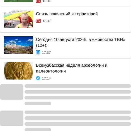
18:18
Связь поколений и территорий
18:18
Сегодня 10 августа 2026г. в «Новостях ТВН»
(12+):
17:37
Всекузбасская неделя археологии и
палеонтологии
17:14