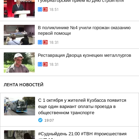
Губернаторский прием ко Дню строителя
18:51
В поликлинике №4 учили горожан оказанию
первой помощи
18:31
Реставрация Дворца кузнецких металлургов
18:31
ЛЕНТА НОВОСТЕЙ
С 1 октября у жителей Кузбасса появится
еще один вариант оплаты проезда в
общественном транспорте
19:07
#Судныйдень 21:00 #ТВН #происшествия