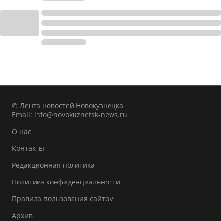
© Лента новостей Новокузнецка
Email:
info@novokuznetsk-news.ru
О нас
Контакты
Редакционная политика
Политика конфиденциальности
Правила пользования сайтом
Архив