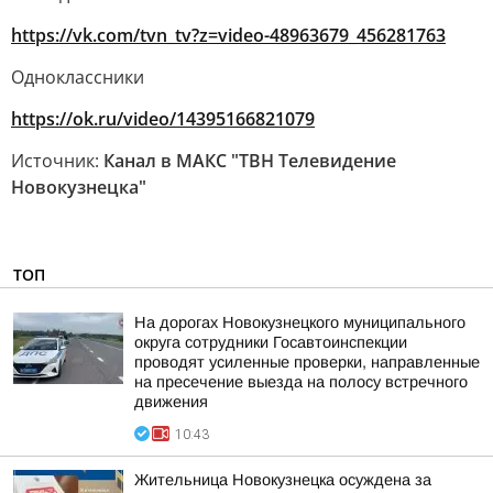
https://vk.com/tvn_tv?z=video-48963679_456281763
Одноклассники
https://ok.ru/video/14395166821079
Источник:
Канал в МАКС "ТВН Телевидение
Новокузнецка"
ТОП
На дорогах Новокузнецкого муниципального
округа сотрудники Госавтоинспекции
проводят усиленные проверки, направленные
на пресечение выезда на полосу встречного
движения
10:43
Жительница Новокузнецка осуждена за