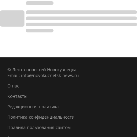
© Лента новостей Новокузнецка
Email:
info@novokuznetsk-news.ru
О нас
Контакты
Редакционная политика
Политика конфиденциальности
Правила пользования сайтом