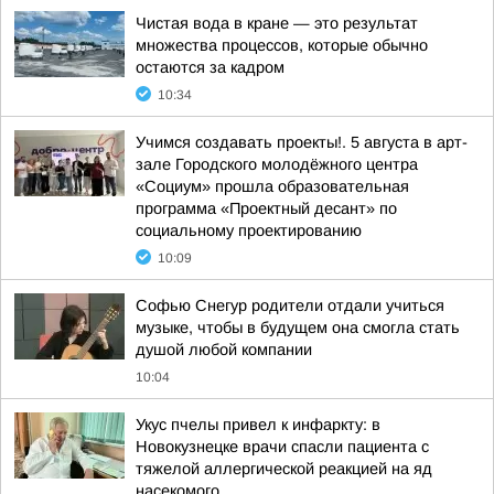
Чистая вода в кране — это результат
множества процессов, которые обычно
остаются за кадром
10:34
Учимся создавать проекты!. 5 августа в арт-
зале Городского молодёжного центра
«Социум» прошла образовательная
программа «Проектный десант» по
социальному проектированию
10:09
Софью Снегур родители отдали учиться
музыке, чтобы в будущем она смогла стать
душой любой компании
10:04
Укус пчелы привел к инфаркту: в
Новокузнецке врачи спасли пациента с
тяжелой аллергической реакцией на яд
насекомого