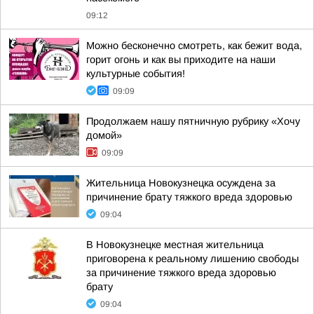
09:12
Можно бесконечно смотреть, как бежит вода,
горит огонь и как вы приходите на наши
культурные события!
09:09
Продолжаем нашу пятничную рубрику «Хочу
домой»
09:09
Жительница Новокузнецка осуждена за
причинение брату тяжкого вреда здоровью
09:04
В Новокузнецке местная жительница
приговорена к реальному лишению свободы
за причинение тяжкого вреда здоровью
брату
09:04