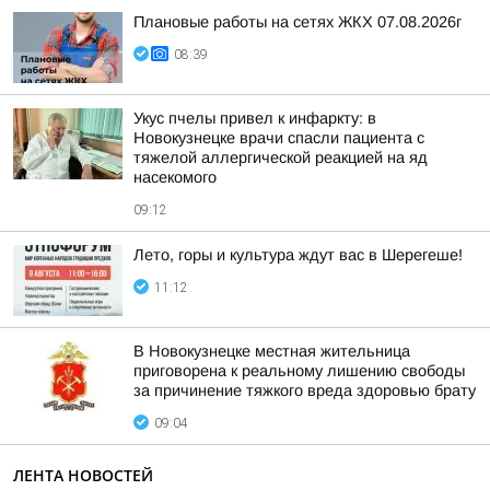
Плановые работы на сетях ЖКХ 07.08.2026г
08:39
Укус пчелы привел к инфаркту: в
Новокузнецке врачи спасли пациента с
тяжелой аллергической реакцией на яд
насекомого
09:12
Лето, горы и культура ждут вас в Шерегеше!
11:12
В Новокузнецке местная жительница
приговорена к реальному лишению свободы
за причинение тяжкого вреда здоровью брату
09:04
ЛЕНТА НОВОСТЕЙ