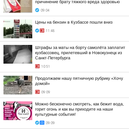
причинение брату тяжкого вреда здоровью
09:04
Цены на бензин в Кузбассе пошли вниз
11:48
Штрафы за маты на борту самолёта заплатит
кузбассовец, прилетевший в Новокузнецк из
Санкт-Петербурга
10:51
Продолжаем нашу пятничную рубрику «Хочу
домой»
09:09
Можно бесконечно смотреть, как бежит вода,
горит огонь и как вы приходите на наши
культурные события!
09:09