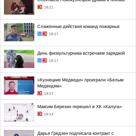
19:21
Слаженные действия команд пожарных
19:17
День физкультурника встречаем зарядкой
19:17
«Кузнецкие Медведи» проиграли «Белым
Медведям»
19:17
Максим Березин перешел в ХК «Калуга»
19:14
Дарья Гредзен подписала контракт с