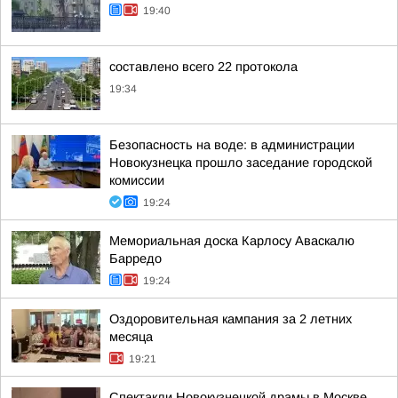
19:40
составлено всего 22 протокола
19:34
Безопасность на воде: в администрации
Новокузнецка прошло заседание городской
комиссии
19:24
Мемориальная доска Карлосу Аваскалю
Барредо
19:24
Оздоровительная кампания за 2 летних
месяца
19:21
Спектакли Новокузнецкой драмы в Москве