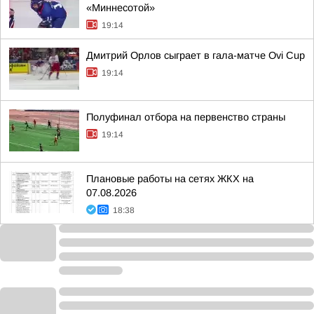
«Миннесотой»
19:14
Дмитрий Орлов сыграет в гала-матче Ovi Cup
19:14
Полуфинал отбора на первенство страны
19:14
Плановые работы на сетях ЖКХ на
07.08.2026
18:38