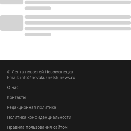
© Лента новостей Новокузнецка
Email:
info@novokuznetsk-news.ru
О нас
Контакты
Редакционная политика
Политика конфиденциальности
Правила пользования сайтом