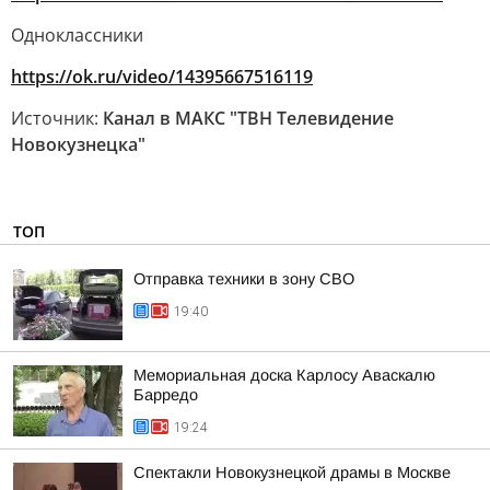
Одноклассники
https://ok.ru/video/14395667516119
Источник:
Канал в МАКС "ТВН Телевидение
Новокузнецка"
ТОП
Отправка техники в зону СВО
19:40
Мемориальная доска Карлосу Аваскалю
Барредо
19:24
Спектакли Новокузнецкой драмы в Москве