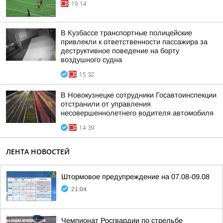
19:14
В Кузбассе транспортные полицейские
привлекли к ответственности пассажира за
деструктивное поведение на борту
воздушного судна
15:32
В Новокузнецке сотрудники Госавтоинспекции
отстранили от управления
несовершеннолетнего водителя автомобиля
14:39
ЛЕНТА НОВОСТЕЙ
Штормовое предупреждение на 07.08-09.08
21:04
Чемпионат Росгвардии по стрельбе