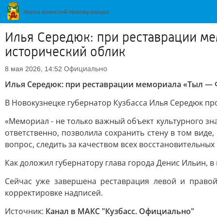
Илья Середюк: при реставрации ме
исторический облик
Официально
8 мая 2026, 14:52
Илья Середюк: при реставрации мемориала «Тыл — Ф
В Новокузнецке губернатор Кузбасса Илья Середюк пр
«Мемориал - не только важный объект культурного зн
ответственно, позволила сохранить стену в том вид
вопрос, следить за качеством всех восстановительных
Как доложил губернатору глава города Денис Ильин, в
Сейчас уже завершена реставрация левой и правой
корректировке надписей.
Источник:
Канал в МАКС "Кузбасс. Официально"