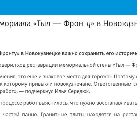
мориала «Тыл — Фронту» в Новокузн
ронту» в Новокузнецке важно сохранить его историч
оверил ход реставрации мемориальной стены «Тыл — Фр
ачения, это еще и знаковое место для горожан.Поэтом
е, к которому привыкли новокузнечане. Ответственным 
 работ», — подчеркнул Илья Середюк.
 процессе работ выяснилось, что нужно восстанавливать
 частей панно. Гранитные плиты находятся на реста