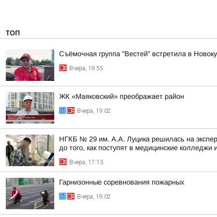
ТОП
Съёмочная группа "Вестей" встретила в Новок
Вчера, 19:55
ЖК «Маяковский» преображает район
Вчера, 19:02
НГКБ № 29 им. А.А. Луцика решилась на экспе
до того, как поступят в медицинские колледжи и
Вчера, 17:13
Гарнизонные соревнования пожарных
Вчера, 19:02