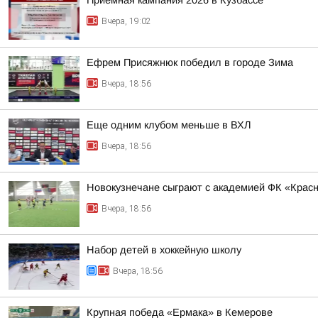
Приемная кампания 2026 в Кузбассе
Вчера, 19:02
Ефрем Присяжнюк победил в городе Зима
Вчера, 18:56
Еще одним клубом меньше в ВХЛ
Вчера, 18:56
Новокузнечане сыграют с академией ФК «Крас
Вчера, 18:56
Набор детей в хоккейную школу
Вчера, 18:56
Крупная победа «Ермака» в Кемерове