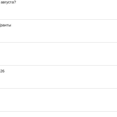
 августа?
Гранты
.26