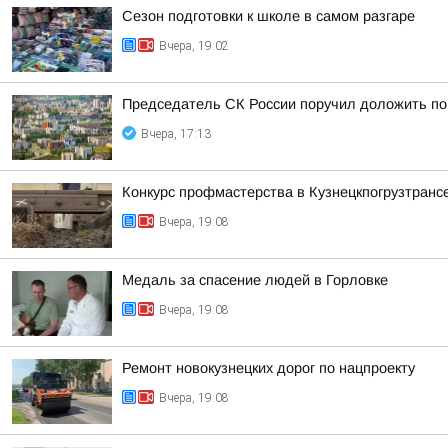
Сезон подготовки к школе в самом разгаре
Вчера, 19:02
Председатель СК России поручил доложить по 
Вчера, 17:13
Конкурс профмастерства в Кузнецкпогрузтранс
Вчера, 19:08
Медаль за спасение людей в Горловке
Вчера, 19:08
Ремонт новокузнецких дорог по нацпроекту
Вчера, 19:08