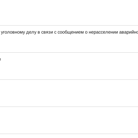
уголовному делу в связи с сообщением о нерасселении аварийно
е