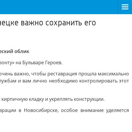
ецке важно сохранить его
еский облик
онту» на Бульваре Героев.
у очень важно, чтобы реставрация прошла максимально
службам и вам лично необходимо контролировать этот
 кирпичную кладку и укреплять конструкции.
врации в Новосибирске, особое внимание уделяется