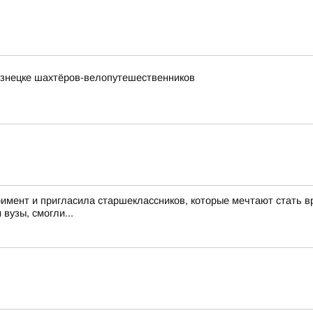
узнецке шахтёров-велопутешественников
римент и пригласила старшеклассников, которые мечтают стать в
 вузы, смогли...