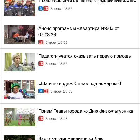
1 млн тонн угля на шахте «Ерунаковская-VIII»
Вчера, 18:53
Анонс программы «Квартира №50» от
07.08.26
Вчера, 18:53
Педагоги учатся оказывать первую помощь
Вчера, 18:53
«Шаги по воде». Сплав под номером 6
Вчера, 18:53
Прием Главы города ко Дню физкультурника
Вчера, 18:48
Зарядка таможенников ко Дню