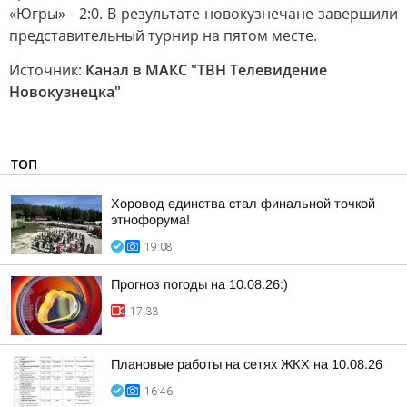
«Югры» - 2:0. В результате новокузнечане завершили
представительный турнир на пятом месте.
Источник:
Канал в МАКС "ТВН Телевидение
Новокузнецка"
ТОП
Хоровод единства стал финальной точкой
этнофорума!
19:08
Прогноз погоды на 10.08.26:)
17:33
Плановые работы на сетях ЖКХ на 10.08.26
16:46