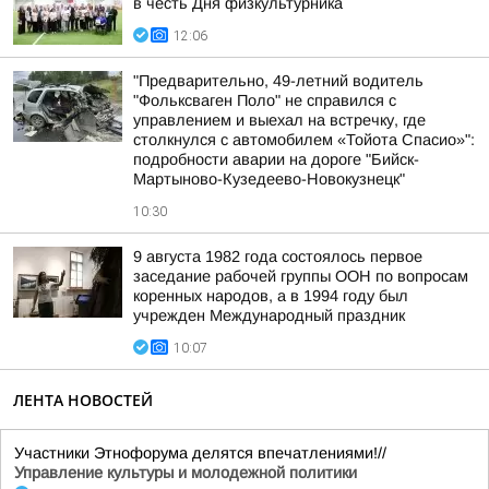
в честь Дня физкультурника
12:06
"Предварительно, 49-летний водитель
"Фольксваген Поло" не справился с
управлением и выехал на встречку, где
столкнулся с автомобилем «Тойота Спасио»":
подробности аварии на дороге "Бийск-
Мартыново-Кузедеево-Новокузнецк"
10:30
9 августа 1982 года состоялось первое
заседание рабочей группы ООН по вопросам
коренных народов, а в 1994 году был
учрежден Международный праздник
10:07
ЛЕНТА НОВОСТЕЙ
Участники Этнофорума делятся впечатлениями!//
Управление культуры и молодежной политики