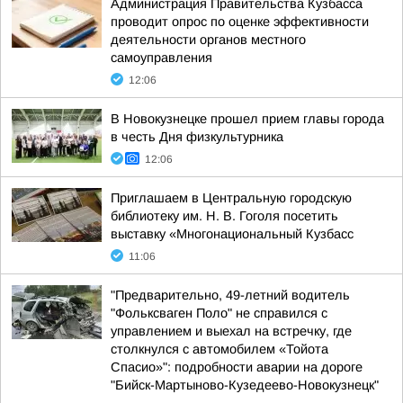
Администрация Правительства Кузбасса
проводит опрос по оценке эффективности
деятельности органов местного
самоуправления
12:06
В Новокузнецке прошел прием главы города
в честь Дня физкультурника
12:06
Приглашаем в Центральную городскую
библиотеку им. Н. В. Гоголя посетить
выставку «Многонациональный Кузбасс
11:06
"Предварительно, 49-летний водитель
"Фольксваген Поло" не справился с
управлением и выехал на встречку, где
столкнулся с автомобилем «Тойота
Спасио»": подробности аварии на дороге
"Бийск-Мартыново-Кузедеево-Новокузнецк"