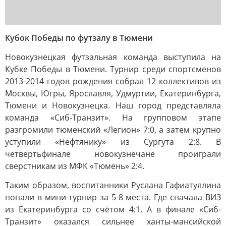
Кубок Победы по футзалу в Тюмени
Новокузнецкая футзальная команда выступила на
Кубке Победы в Тюмени. Турнир среди спортсменов
2013-2014 годов рождения собрал 12 коллективов из
Москвы, Югры, Ярославля, Удмуртии, Екатеринбурга,
Тюмени и Новокузнецка. Наш город представляла
команда «Сиб-Транзит». На групповом этапе
разгромили тюменский «Легион» 7:0, а затем крупно
уступили «Нефтянику» из Сургута 2:8. В
четвертьфинале новокузнечане проиграли
сверстникам из МФК «Тюмень» 2:4.
Таким образом, воспитанники Руслана Гафиатуллина
попали в мини-турнир за 5-8 места. Где сначала ВИЗ
из Екатеринбурга со счётом 4:1. А в финале «Сиб-
Транзит» оказался сильнее ханты-мансийской