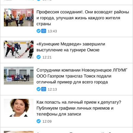
Профессия созидания!. Они возводят районы
и города, улучшая жизнь каждого жителя
страны
13:43
«Кузнецкие Медведи» завершили
выступление на турнире Омске
12:21
Сотрудники компании Новокузнецкое ЛПУМГ
ООО Газпром трансгаз Томск подали
отличный пример для всего города
12:13
Как попасть на личный прием к депутату?
Публикуем графики личных приемов и
телефоны для записи
12:09