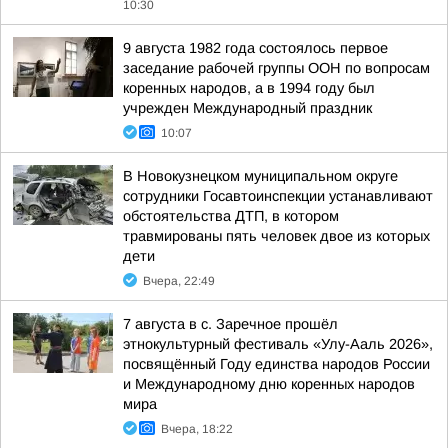
10:30
9 августа 1982 года состоялось первое
заседание рабочей группы ООН по вопросам
коренных народов, а в 1994 году был
учрежден Международный праздник
10:07
В Новокузнецком муниципальном округе
сотрудники Госавтоинспекции устанавливают
обстоятельства ДТП, в котором
травмированы пять человек двое из которых
дети
Вчера, 22:49
7 августа в с. Заречное прошёл
этнокультурный фестиваль «Улу-Ааль 2026»,
посвящённый Году единства народов России
и Международному дню коренных народов
мира
Вчера, 18:22