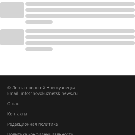
© Лента новостей Новокузнецка
Email:
info@novokuznetsk-news.ru
О нас
Контакты
Редакционная политика
Политика конфиденциальности