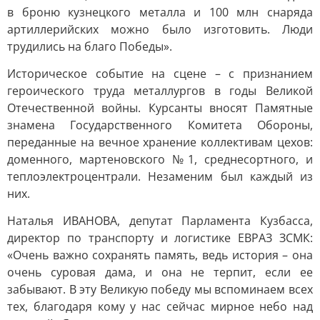
в броню кузнецкого металла и 100 млн снаряда
артиллерийских можно было изготовить. Люди
трудились на благо Победы».
Историческое событие на сцене – с признанием
героического труда металлургов в годы Великой
Отечественной войны. Курсанты вносят Памятные
знамена Государственного Комитета Обороны,
переданные на вечное хранение коллективам цехов:
доменного, мартеновского №1, среднесортного, и
теплоэлектроцентрали. Незаменим был каждый из
них.
Наталья ИВАНОВА, депутат Парламента Кузбасса,
директор по транспорту и логистике ЕВРАЗ ЗСМК:
«Очень важно сохранять память, ведь история – она
очень суровая дама, и она не терпит, если ее
забывают. В эту Великую победу мы вспоминаем всех
тех, благодаря кому у нас сейчас мирное небо над