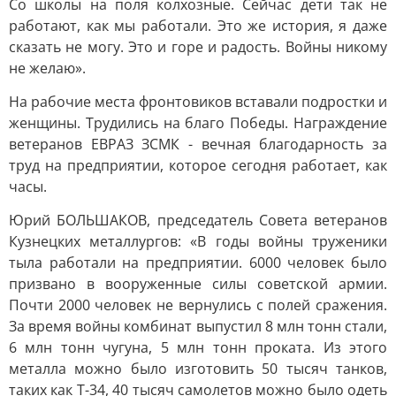
Со школы на поля колхозные. Сейчас дети так не
работают, как мы работали. Это же история, я даже
сказать не могу. Это и горе и радость. Войны никому
не желаю».
На рабочие места фронтовиков вставали подростки и
женщины. Трудились на благо Победы. Награждение
ветеранов ЕВРАЗ ЗСМК - вечная благодарность за
труд на предприятии, которое сегодня работает, как
часы.
Юрий БОЛЬШАКОВ, председатель Совета ветеранов
Кузнецких металлургов: «В годы войны труженики
тыла работали на предприятии. 6000 человек было
призвано в вооруженные силы советской армии.
Почти 2000 человек не вернулись с полей сражения.
За время войны комбинат выпустил 8 млн тонн стали,
6 млн тонн чугуна, 5 млн тонн проката. Из этого
металла можно было изготовить 50 тысяч танков,
таких как Т-34, 40 тысяч самолетов можно было одеть