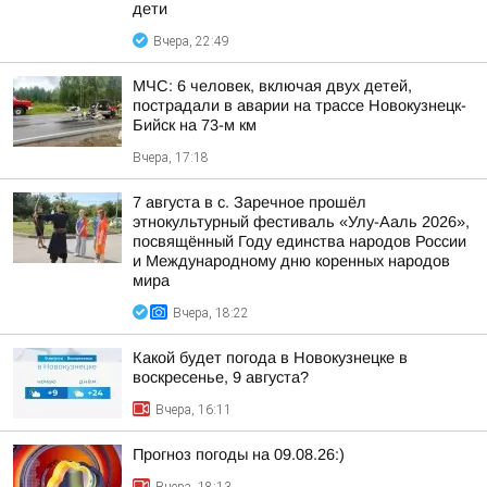
дети
Вчера, 22:49
МЧС: 6 человек, включая двух детей,
пострадали в аварии на трассе Новокузнецк-
Бийск на 73-м км
Вчера, 17:18
7 августа в с. Заречное прошёл
этнокультурный фестиваль «Улу-Ааль 2026»,
посвящённый Году единства народов России
и Международному дню коренных народов
мира
Вчера, 18:22
Какой будет погода в Новокузнецке в
воскресенье, 9 августа?
Вчера, 16:11
Прогноз погоды на 09.08.26:)