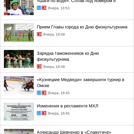
«Шаги по воде». Сплав под номером 6
Вчера, 18:53
Прием Главы города ко Дню физкультурника
Вчера, 18:48
Зарядка таможенников ко Дню
физкультурника
Вчера, 18:48
«Кузнецкие Медведи» завершили турнир в
Омске
Вчера, 18:45
Изменения в регламенте МХЛ
Вчера, 18:45
Александр Шевченко в «Славутиче»