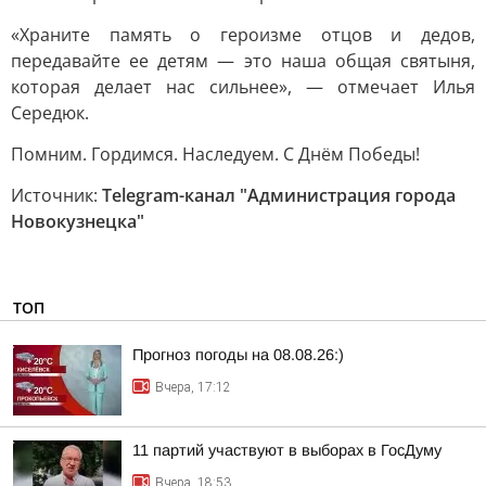
«Храните память о героизме отцов и дедов,
передавайте ее детям — это наша общая святыня,
которая делает нас сильнее», — отмечает Илья
Середюк.
Помним. Гордимся. Наследуем. С Днём Победы!
Источник:
Telegram-канал "Администрация города
Новокузнецка"
ТОП
Прогноз погоды на 08.08.26:)
Вчера, 17:12
11 партий участвуют в выборах в ГосДуму
Вчера, 18:53