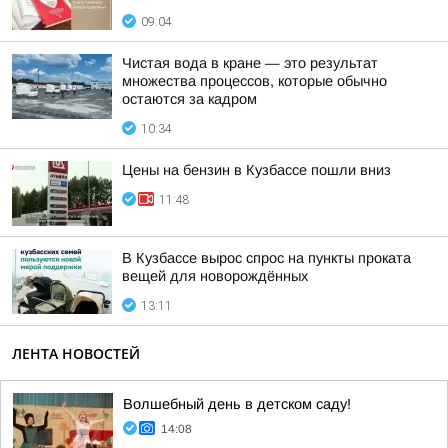
09:04
Чистая вода в кране — это результат
множества процессов, которые обычно
остаются за кадром
10:34
Цены на бензин в Кузбассе пошли вниз
11:48
В Кузбассе вырос спрос на пункты проката
вещей для новорождённых
13:11
ЛЕНТА НОВОСТЕЙ
Волшебный день в детском саду!
14:08