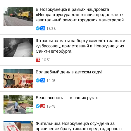
В Новокузнецке в рамках нацпроекта
«Инфраструктура для жизни» продолжается
капитальный ремонт городских магистралей
13:23
Штрафы за маты на борту самолёта заплатит
кузбассовец, прилетевший в Новокузнецк из
Санкт-Петербурга
10:51
Волшебный день в детском саду!
14:08
Безопасность — в наших руках
13:48
Жительница Новокузнецка осуждена за
причинение брату тяжкого вреда здоровью