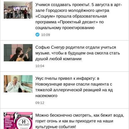
Учимся создавать проекты!. 5 августа в арт-
зале Городского молодёжного центра
«Социум» прошла образовательная
программа «Проектный десант» по
социальному проектированию
10:09
Софью Снегур родители отдали учиться
музыке, чтобы в будущем она смогла стать
душой любой компании
10:04
Укус пчелы привел к инфаркту: в
Новокузнецке врачи спасли пациента с
тяжелой аллергической реакцией на яд
насекомого
09:12
Можно бесконечно смотреть, как бежит вода,
горит огонь и как вы приходите на наши
культурные события!