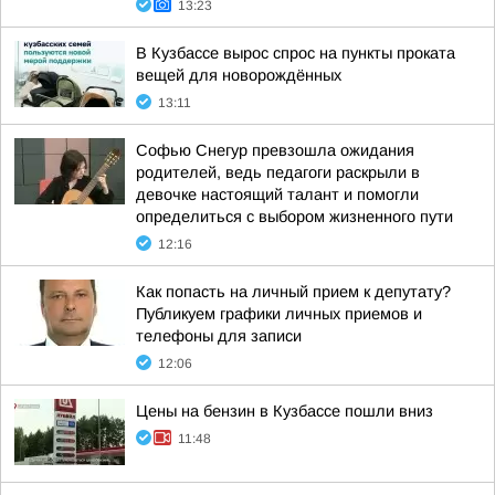
13:23
В Кузбассе вырос спрос на пункты проката
вещей для новорождённых
13:11
Софью Снегур превзошла ожидания
родителей, ведь педагоги раскрыли в
девочке настоящий талант и помогли
определиться с выбором жизненного пути
12:16
Как попасть на личный прием к депутату?
Публикуем графики личных приемов и
телефоны для записи
12:06
Цены на бензин в Кузбассе пошли вниз
11:48