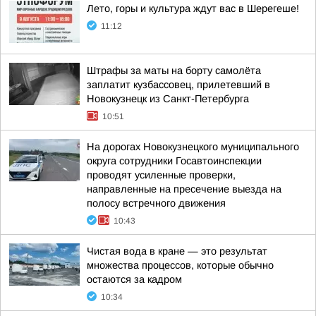
Лето, горы и культура ждут вас в Шерегеше!
11:12
Штрафы за маты на борту самолёта
заплатит кузбассовец, прилетевший в
Новокузнецк из Санкт-Петербурга
10:51
На дорогах Новокузнецкого муниципального
округа сотрудники Госавтоинспекции
проводят усиленные проверки,
направленные на пресечение выезда на
полосу встречного движения
10:43
Чистая вода в кране — это результат
множества процессов, которые обычно
остаются за кадром
10:34