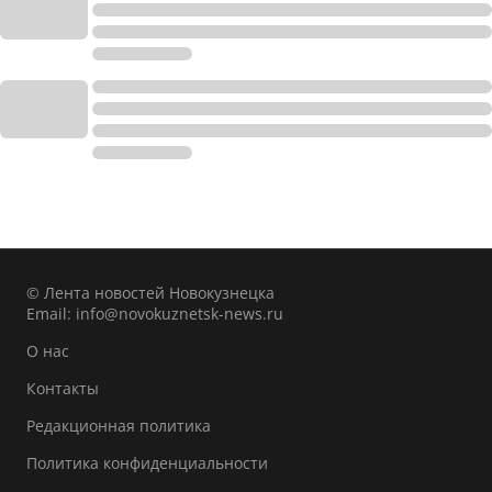
© Лента новостей Новокузнецка
Email:
info@novokuznetsk-news.ru
О нас
Контакты
Редакционная политика
Политика конфиденциальности