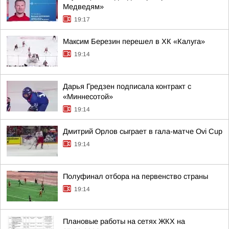
Медведям»
19:17
Максим Березин перешел в ХК «Калуга»
19:14
Дарья Гредзен подписала контракт с
«Миннесотой»
19:14
Дмитрий Орлов сыграет в гала-матче Ovi Cup
19:14
Полуфинал отбора на первенство страны
19:14
Плановые работы на сетях ЖКХ на