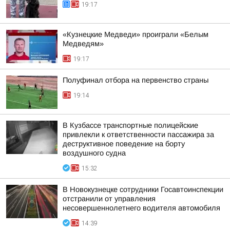
19:17
«Кузнецкие Медведи» проиграли «Белым
Медведям»
19:17
Полуфинал отбора на первенство страны
19:14
В Кузбассе транспортные полицейские
привлекли к ответственности пассажира за
деструктивное поведение на борту
воздушного судна
15:32
В Новокузнецке сотрудники Госавтоинспекции
отстранили от управления
несовершеннолетнего водителя автомобиля
14:39