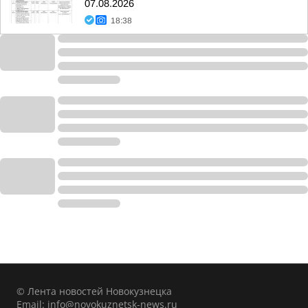
07.08.2026
18:38
© Лента новостей Новокузнецка
Email:
info@novokuznetsk-news.ru