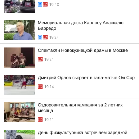
19:40
Мемориальная доска Карлосу Аваскалю
Барредо
19:24
Спектакли Новокузнецкой драмы в Москве
19:21
Дмитрий Орлов сыграет в гала-матче Ovi Cup
19:14
Оздоровительная кампания за 2 летних
месяца
19:21
День физкультурника встречаем зарядкой