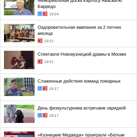
Мемориальная доска Карлосу Аваскалю
Барредо
19:24
Оздоровительная кампания за 2 летних
месяца
19:21
Спектакли Новокузнецкой драмы в Москве
19:21
Слаженные действия команд пожарных
19:17
День физкультурника встречаем зарядкой
19:17
«Кузнецкие Медведи» проиграли «Белым