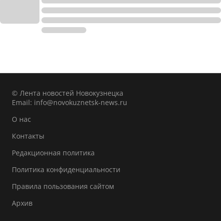
© Лента новостей Новокузнецка
Email:
info@novokuznetsk-news.ru
О нас
Контакты
Редакционная политика
Политика конфиденциальности
Правила пользования сайтом
Архив