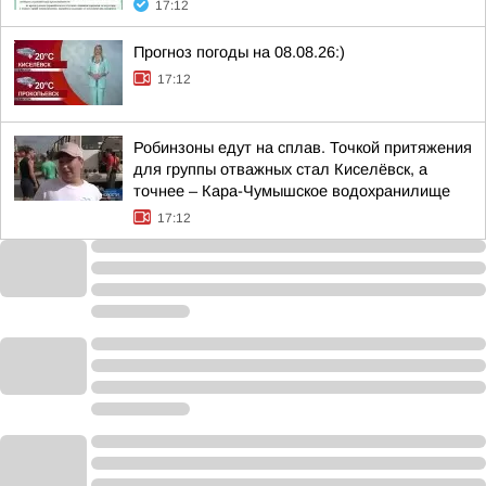
17:12
Прогноз погоды на 08.08.26:)
17:12
Робинзоны едут на сплав. Точкой притяжения
для группы отважных стал Киселёвск, а
точнее – Кара-Чумышское водохранилище
17:12