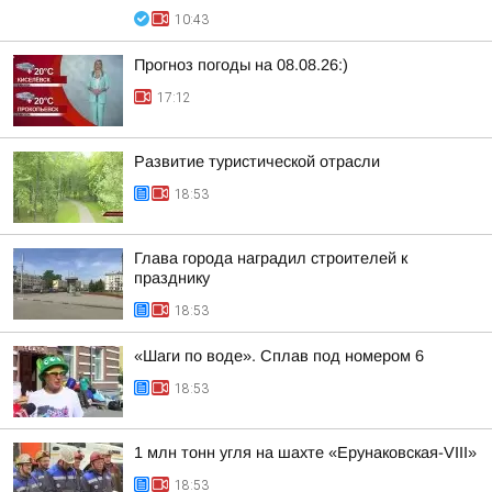
10:43
Прогноз погоды на 08.08.26:)
17:12
Развитие туристической отрасли
18:53
Глава города наградил строителей к
празднику
18:53
«Шаги по воде». Сплав под номером 6
18:53
1 млн тонн угля на шахте «Ерунаковская-VIII»
18:53