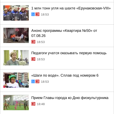
1 млн тонн угля на шахте «Ерунаковская-VIII»
18:53
Анонс программы «Квартира №50» от
07.08.26
18:53
Педагоги учатся оказывать первую помощь
18:53
«Шаги по воде». Сплав под номером 6
18:53
Прием Главы города ко Дню физкультурника
18:48