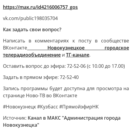
https://max.ru/id4216006757_gos
vk.com/public198035704
Как задать свои вопрос?
Написать в комментариях к посту в сообществе
ВКонтакте
Новокузнецкое городское
телерадиообъединение
и
ТГ-канале
.
Оставить вопрос до эфира: 72-52-06 (с 10.00 до 17.00)
Задать в прямом эфире: 72-52-40
Запись программы будет доступна для просмотра на
странице Ново-ТВ во ВКонтакте
#Новокузнецк #Кузбасс #ПрямойэфирНК
Источник:
Канал в МАКС "Администрация города
Новокузнецка"