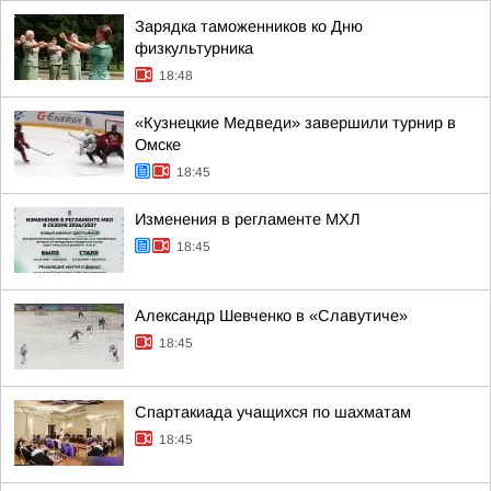
Зарядка таможенников ко Дню
физкультурника
18:48
«Кузнецкие Медведи» завершили турнир в
Омске
18:45
Изменения в регламенте МХЛ
18:45
Александр Шевченко в «Славутиче»
18:45
Спартакиада учащихся по шахматам
18:45