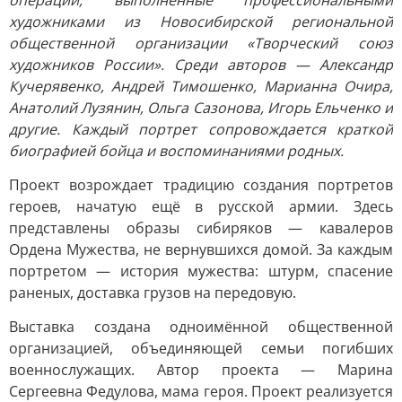
операции, выполненные профессиональными
художниками из Новосибирской региональной
общественной организации «Творческий союз
художников России». Среди авторов — Александр
Кучерявенко, Андрей Тимошенко, Марианна Очира,
Анатолий Лузянин, Ольга Сазонова, Игорь Ельченко и
другие. Каждый портрет сопровождается краткой
биографией бойца и воспоминаниями родных.
Проект возрождает традицию создания портретов
героев, начатую ещё в русской армии. Здесь
представлены образы сибиряков — кавалеров
Ордена Мужества, не вернувшихся домой. За каждым
портретом — история мужества: штурм, спасение
раненых, доставка грузов на передовую.
Выставка создана одноимённой общественной
организацией, объединяющей семьи погибших
военнослужащих. Автор проекта — Марина
Сергеевна Федулова, мама героя. Проект реализуется