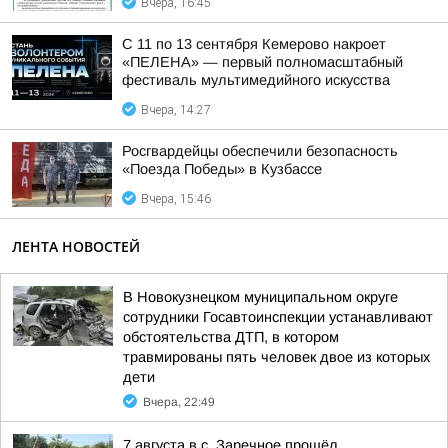
Вчера, 16:45
С 11 по 13 сентября Кемерово накроет
«ПЕЛЕНА» — первый полномасштабный
фестиваль мультимедийного искусства
Вчера, 14:27
Росгвардейцы обеспечили безопасность
«Поезда Победы» в Кузбассе
Вчера, 15:46
ЛЕНТА НОВОСТЕЙ
В Новокузнецком муниципальном округе
сотрудники Госавтоинспекции устанавливают
обстоятельства ДТП, в котором
травмированы пять человек двое из которых
дети
Вчера, 22:49
7 августа в с. Заречное прошёл