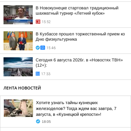
В Новокузнецке стартовал традиционный
шахматный турнир «Летний кубок»
15:52
В Кузбассе прошел торжественный прием ко
Дню физкультурника
15:46
Сегодня 6 августа 2026г. в «Новостях ТВН»
(12+):
17:33
ЛЕНТА НОВОСТЕЙ
Хотите узнать тайны кузнецких
железоделов? Тогда ждем вас завтра, 7
августа, в «Кузнецкой крепости»!
18:05