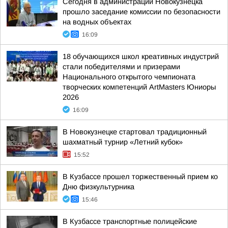
Сегодня в администрации Новокузнецка
прошло заседание комиссии по безопасности
на водных объектах
16:09
18 обучающихся школ креативных индустрий
стали победителями и призерами
Национального открытого чемпионата
творческих компетенций ArtMasters Юниоры
2026
16:09
В Новокузнецке стартовал традиционный
шахматный турнир «Летний кубок»
15:52
В Кузбассе прошел торжественный прием ко
Дню физкультурника
15:46
В Кузбассе транспортные полицейские