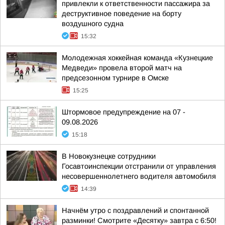
привлекли к ответственности пассажира за
деструктивное поведение на борту
воздушного судна
15:32
Молодежная хоккейная команда «Кузнецкие
Медведи» провела второй матч на
предсезонном турнире в Омске
15:25
Штормовое предупреждение на 07 -
09.08.2026
15:18
В Новокузнецке сотрудники
Госавтоинспекции отстранили от управления
несовершеннолетнего водителя автомобиля
14:39
Начнём утро с поздравлений и спонтанной
разминки! Смотрите «Десятку» завтра с 6:50!