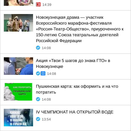
14:39
Новокузнецкая драма — участник
Всероссийского марафона-фестиваля
«Россия-Театр-Общество», приуроченного к
150-летию Союза театральных деятелей
Российской Федерации
14:08
Акция «Твои 5 шагов до знака ГТО» в
Новокузнецке
14:08
Пушкинская карта: как оформить и на что
потратить
14:08
IV ЧЕМПИОНАТ НА ОТКРЫТОЙ ВОДЕ
13:54