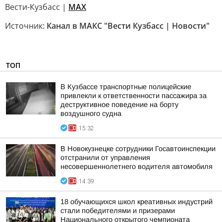
Вести-Кузбасс |
MAX
Источник:
Канал в МАКС "Вести Кузбасс | Новости"
ТОП
В Кузбассе транспортные полицейские
привлекли к ответственности пассажира за
деструктивное поведение на борту
воздушного судна
15:32
В Новокузнецке сотрудники Госавтоинспекции
отстранили от управления
несовершеннолетнего водителя автомобиля
14:39
18 обучающихся школ креативных индустрий
стали победителями и призерами
Национального открытого чемпионата