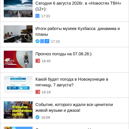
Сегодня 6 августа 2026г. в «Новостях ТВН»
(12+):
17:33
Итоги работы музеев Кузбасса: динамика и
планы
17:10
Прогноз погоды на 07.08.26:)
16:45
Какой будет погода в Новокузнецке в
пятницу, 7 августа?
16:18
Событие, которого ждали все ценители
живой музыки и джаза!
16:09