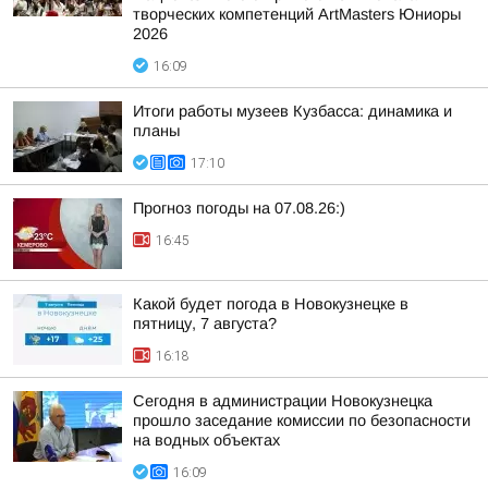
творческих компетенций ArtMasters Юниоры
2026
16:09
Итоги работы музеев Кузбасса: динамика и
планы
17:10
Прогноз погоды на 07.08.26:)
16:45
Какой будет погода в Новокузнецке в
пятницу, 7 августа?
16:18
Сегодня в администрации Новокузнецка
прошло заседание комиссии по безопасности
на водных объектах
16:09