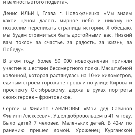
и важность этого подвига».
Денис ИЛЬИН, Глава г. Новокузнецка: «Мы знаем
какой ценой далось мирное небо и никому не
позволим переписать страницы истории. Я обещаю,
мы будем стремиться быть достойными вас. Низкий
вам поклон за счастье, за радость, за жизнь, за
Победу».
В этом году более 50 000 новокузнечан приняли
участие в шествии бессмертного полка. Масштабной
колонной, которая растянулась на 10-ки километров,
единым строем горожане прошли по улице Кирова и
проспекту Октябрьскому, держа в руках портреты
своих героев – фронтовиков.
Сергей и Филипп САВИНОВЫ: «Мой дед Савинов
Филипп Алексеевич. Ушел добровольцем в 41-м году.
Было детей 7 человек. Маленьких детей. В 42-м по
ранению пришел домой. Уроженец Курганской