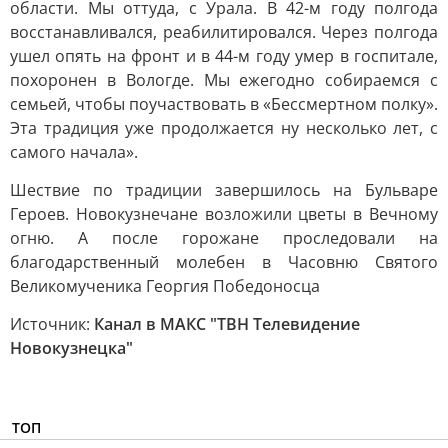
области. Мы оттуда, с Урала. В 42-м году полгода
восстанавливался, реабилитировался. Через полгода
ушел опять на фронт и в 44-м году умер в госпитале,
похоронен в Вологде. Мы ежегодно собираемся с
семьей, чтобы поучаствовать в «Бессмертном полку».
Эта традиция уже продолжается ну несколько лет, с
самого начала».
Шествие по традиции завершилось на Бульваре
Героев. Новокузнечане возложили цветы в Вечному
огню. А после горожане проследовали на
благодарственный молебен в Часовню Святого
Великомученика Георгия Победоносца
Источник:
Канал в МАКС "ТВН Телевидение
Новокузнецка"
ТОП