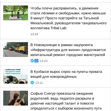
Чтобы плечи расправились, а движения
стали лёгкими и свободными, нужно меньше
8 минут! Просто повторяйте за Татьяной
Михальковой, руководителем танцевального
коллектива Tribal Lab:
13:34
В Новокузнецке в рамках нацпроекта
«Инфраструктура для жизни» продолжается
капитальный ремонт городских магистралей
13:23
В Кузбассе вырос спрос на пункты проката
вещей для новорождённых
13:11
Софью Снегур превзошла ожидания
родителей, ведь педагоги раскрыли в
девочке настоящий талант и помогли
определиться с выбором жизненного пути