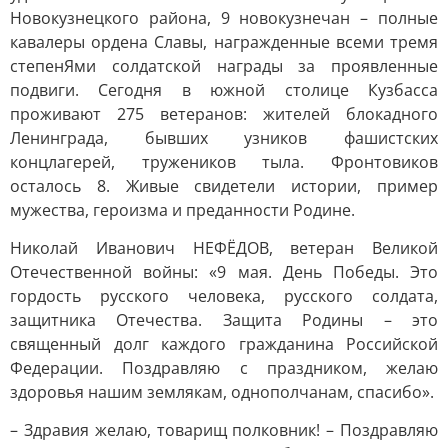
Новокузнецкого района, 9 новокузнечан – полные
кавалеры ордена Славы, награжденные всеми тремя
степенЯми солдатской награды за проявленные
подвиги. Сегодня в южной столице Кузбасса
проживают 275 ветеранов: жителей блокадного
Ленинграда, бывших узников фашистских
концлагерей, тружеников тыла. Фронтовиков
осталось 8. Живые свидетели истории, пример
мужества, героизма и преданности Родине.
Николай Иванович НЕФЁДОВ, ветеран Великой
Отечественной войны: «9 мая. День Победы. Это
гордость русского человека, русского солдата,
защитника Отечества. Защита Родины – это
священный долг каждого гражданина Российской
Федерации. Поздравляю с праздником, желаю
здоровья нашим землякам, однополчанам, спасибо».
– Здравия желаю, товарищ полковник! – Поздравляю