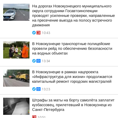
На дорогах Новокузнецкого муниципального
округа сотрудники Госавтоинспекции
проводят усиленные проверки, направленные
на пресечение выезда на полосу встречного
движения
10:43
В Новокузнецке транспортные полицейские
провели рейд по обеспечению безопасности
на водных объектах
13:34
В Новокузнецке в рамках нацпроекта
«Инфраструктура для жизни» продолжается
капитальный ремонт городских магистралей
13:23
Штрафы за маты на борту самолёта заплатит
кузбассовец, прилетевший в Новокузнецк из
Санкт-Петербурга
10:51