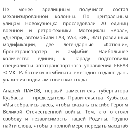
Не менее зрелищным получился состав
механизированной колонны. По центральным
улицам Новокузнецка проследовали 20 единиц
военной и ретро-техники. Мотоциклы «Урал»,
«Днепр», автомобили ГА3, УА3, ЗИС, ЗИЛ различных
модификаций, две легендарные «Катюши»,
бронетранспортёр и амфибия. Наибольшее
количество единиц к Параду подготовили
специалисты автотранспортного управления ЕВРАЗ
ЗСМК. Работники комбината ежегодно отдают дань
уважения подвигам советских солдат.
Андрей ПАНОВ, первый заместитель губернатора
Кузбасса – председатель Правительства Кузбасса:
«Мы собрались здесь, чтобы сказать спасибо Героям
Великой Отечественной войны. Тем, кто отстоял
свободу и независимость нашей Родины. Трудно
найти слова, чтобы в полной мере передать масштаб