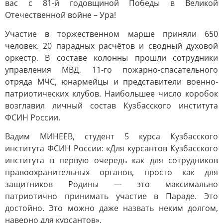
вас с 81-й годовщиной Победы в Великой
Отечественной войне – Ура!
Участие в торжественном марше приняли 650
человек. 20 парадных расчётов и сводный духовой
оркестр. В составе колонны прошли сотрудники
управления МВД, 11-го пожарно-спасательного
отряда МЧС, юнармейцы и представители военно-
патриотических клубов. Наибольшее число коробок
возглавил личный состав Кузбасского института
ФСИН России.
Вадим МИНЕЕВ, студент 5 курса Кузбасского
института ФСИН России: «Для курсантов Кузбасского
института в первую очередь как для сотрудников
правоохранительных органов, просто как для
защитников Родины — это максимально
патриотично принимать участие в Параде. Это
достойно. Это можно даже назвать неким долгом,
наверно для курсантов».