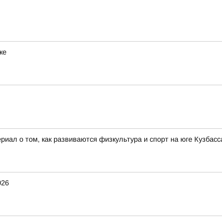
ке
иал о том, как развиваются физкультура и спорт на юге Кузбасса
026