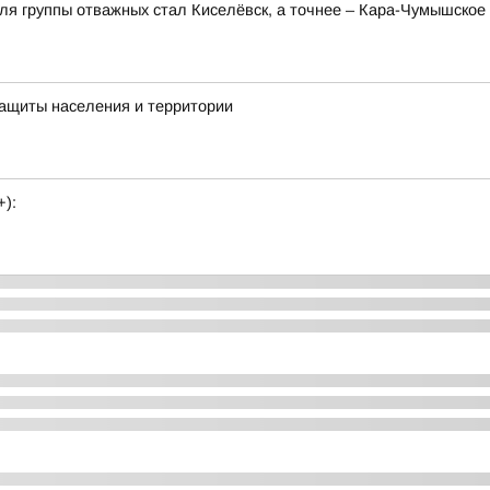
для группы отважных стал Киселёвск, а точнее – Кара-Чумышско
Защиты населения и территории
+):