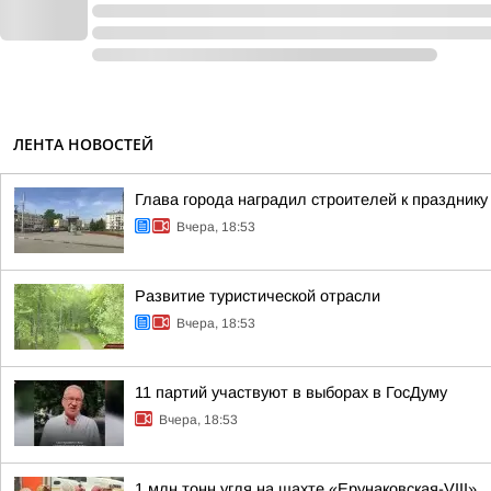
ЛЕНТА НОВОСТЕЙ
Глава города наградил строителей к празднику
Вчера, 18:53
Развитие туристической отрасли
Вчера, 18:53
11 партий участвуют в выборах в ГосДуму
Вчера, 18:53
1 млн тонн угля на шахте «Ерунаковская-VIII»