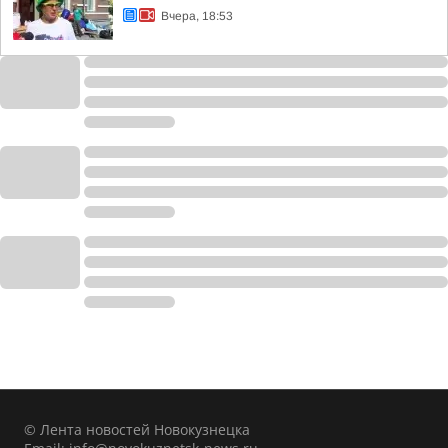
Вчера, 18:53
© Лента новостей Новокузнецка