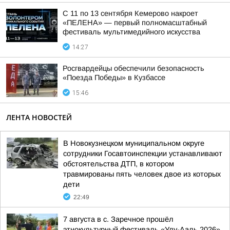
С 11 по 13 сентября Кемерово накроет
«ПЕЛЕНА» — первый полномасштабный
фестиваль мультимедийного искусства
14:27
Росгвардейцы обеспечили безопасность
«Поезда Победы» в Кузбассе
15:46
ЛЕНТА НОВОСТЕЙ
В Новокузнецком муниципальном округе
сотрудники Госавтоинспекции устанавливают
обстоятельства ДТП, в котором
травмированы пять человек двое из которых
дети
22:49
7 августа в с. Заречное прошёл
этнокультурный фестиваль «Улу-Ааль 2026»,