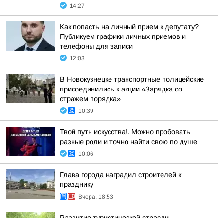
14:27
Как попасть на личный прием к депутату?
Публикуем графики личных приемов и
телефоны для записи
12:03
В Новокузнецке транспортные полицейские
присоединились к акции «Зарядка со
стражем порядка»
10:39
Твой путь искусства!. Можно пробовать
разные роли и точно найти свою по душе
10:06
Глава города наградил строителей к
празднику
Вчера, 18:53
Развитие туристической отрасли