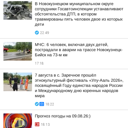
В Новокузнецком муниципальном округе
сотрудники Госавтоинспекции устанавливают
обстоятельства ДТП, в котором
травмированы пять человек двое из которых
дети
22:49
МЧС: 6 человек, включая двух детей,
пострадали в аварии на трассе Новокузнецк-
Бийск на 73-м км
17:18
7 августа в с. Заречное прошёл
этнокультурный фестиваль «Улу-Ааль 2026»,
посвящённый Году единства народов России
и Международному дню коренных народов
мира
18:22
Прогноз погоды на 09.08.26:)
18:13