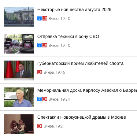
Некоторые новшества августа 2026
Вчера, 19:40
Отправка техники в зону СВО
Вчера, 19:40
Губернаторский прием любителей спорта
Вчера, 19:45
Мемориальная доска Карлосу Аваскалю Барре
Вчера, 19:24
Спектакли Новокузнецкой драмы в Москве
Вчера, 19:21