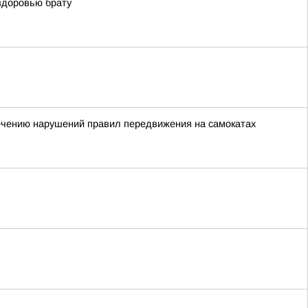
здоровью брату
сечению нарушений правил передвижения на самокатах