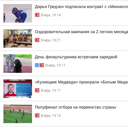
Дарья Гредзен подписала контракт с «Миннесо
Вчера, 19:14
Оздоровительная кампания за 2 летних месяца
Вчера, 19:21
День физкультурника встречаем зарядкой
Вчера, 19:17
«Кузнецкие Медведи» проиграли «Белым Мед
Вчера, 19:17
Полуфинал отбора на первенство страны
Вчера, 19:14