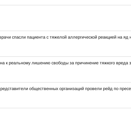
 врачи спасли пациента с тяжелой аллергической реакцией на яд 
на к реальному лишению свободы за причинение тяжкого вреда 
 представители общественных организаций провели рейд по прес