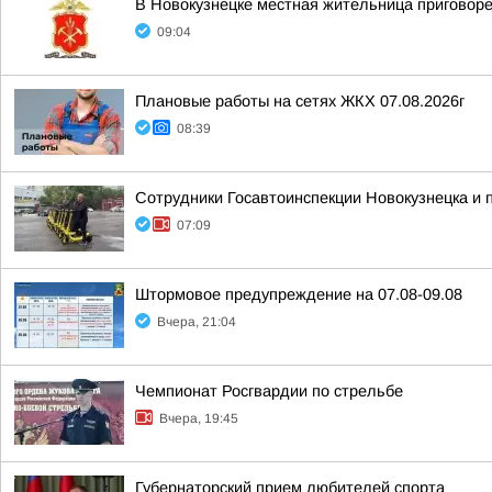
В Новокузнецке местная жительница приговор
09:04
Плановые работы на сетях ЖКХ 07.08.2026г
08:39
Сотрудники Госавтоинспекции Новокузнецка и
07:09
Штормовое предупреждение на 07.08-09.08
Вчера, 21:04
Чемпионат Росгвардии по стрельбе
Вчера, 19:45
Губернаторский прием любителей спорта