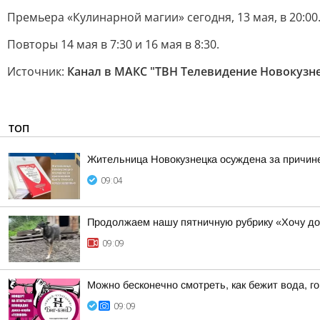
Премьера «Кулинарной магии» сегодня, 13 мая, в 20:00
Повторы 14 мая в 7:30 и 16 мая в 8:30.
Источник:
Канал в МАКС "ТВН Телевидение Новокузн
ТОП
Жительница Новокузнецка осуждена за причине
09:04
Продолжаем нашу пятничную рубрику «Хочу д
09:09
Можно бесконечно смотреть, как бежит вода, го
09:09