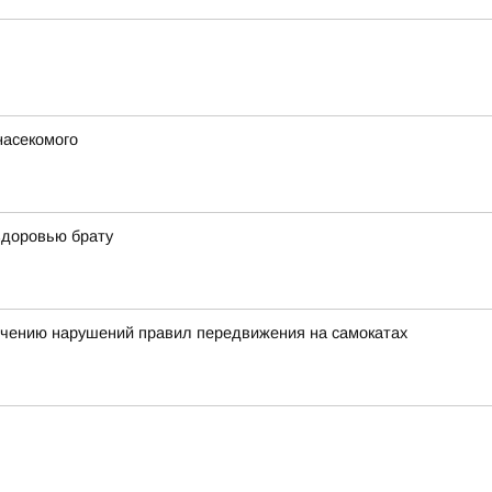
насекомого
здоровью брату
ечению нарушений правил передвижения на самокатах