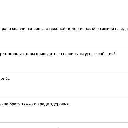
 врачи спасли пациента с тяжелой аллергической реакцией на яд 
рит огонь и как вы приходите на наши культурные события!
омой»
ение брату тяжкого вреда здоровью