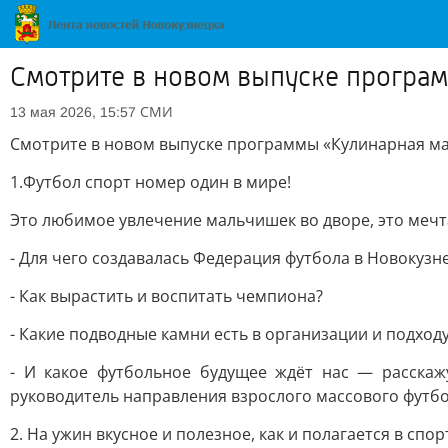
Смотрите в новом выпуске програм
СМИ
13 мая 2026, 15:57
Смотрите в новом выпуске программы «Кулинарная ма
1.Футбол спорт номер один в мире!
Это любимое увлечение мальчишек во дворе, это мечт
- Для чего создавалась Федерация футбола в Новокузне
- Как вырастить и воспитать чемпиона?
- Какие подводные камни есть в организации и подходу 
- И какое футбольное будущее ждёт нас — расскаж
руководитель направления взрослого массового футбо
2. На ужин вкусное и полезное, как и полагается в сп