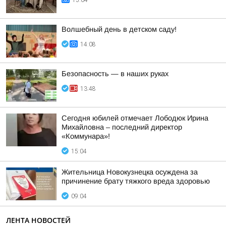
15:04
Волшебный день в детском саду!
14:08
Безопасность — в наших руках
13:48
Сегодня юбилей отмечает Лободюк Ирина
Михайловна – последний директор
«Коммунара»!
15:04
Жительница Новокузнецка осуждена за
причинение брату тяжкого вреда здоровью
09:04
ЛЕНТА НОВОСТЕЙ