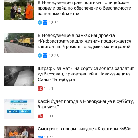
В Новокузнецке транспортные полицейские
провели рейд по обеспечению безопасности
на водных объектах
13:34
В Новокузнецке в рамках нацпроекта
«Инфраструктура для жизни» продолжается
капитальный ремонт городских магистралей
13:23
Штрафы за маты на борту самолёта заплатит
кузбассовец, прилетевший в Новокузнецк из
Санкт-Петербурга
10:51
Какой будет погода в Новокузнецке в субботу,
8 августа?
16:11
Смотрите в новом выпуске «Квартиры №50»: