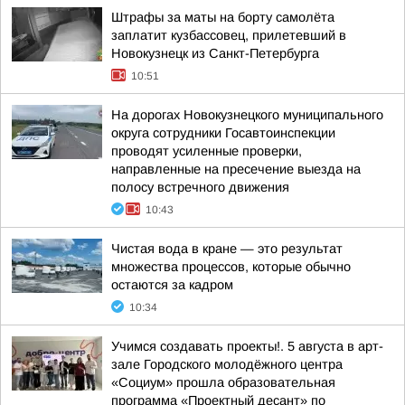
Штрафы за маты на борту самолёта
заплатит кузбассовец, прилетевший в
Новокузнецк из Санкт-Петербурга
10:51
На дорогах Новокузнецкого муниципального
округа сотрудники Госавтоинспекции
проводят усиленные проверки,
направленные на пресечение выезда на
полосу встречного движения
10:43
Чистая вода в кране — это результат
множества процессов, которые обычно
остаются за кадром
10:34
Учимся создавать проекты!. 5 августа в арт-
зале Городского молодёжного центра
«Социум» прошла образовательная
программа «Проектный десант» по