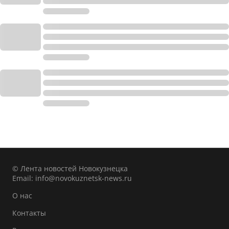
© Лента новостей Новокузнецка
Email:
info@novokuznetsk-news.ru
О нас
Контакты