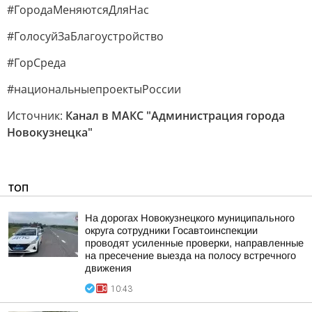
#ГородаМеняютсяДляНас
#ГолосуйЗаБлагоустройство
#ГорСреда
#национальныепроектыРоссии
Источник:
Канал в МАКС "Администрация города
Новокузнецка"
ТОП
На дорогах Новокузнецкого муниципального
округа сотрудники Госавтоинспекции
проводят усиленные проверки, направленные
на пресечение выезда на полосу встречного
движения
10:43