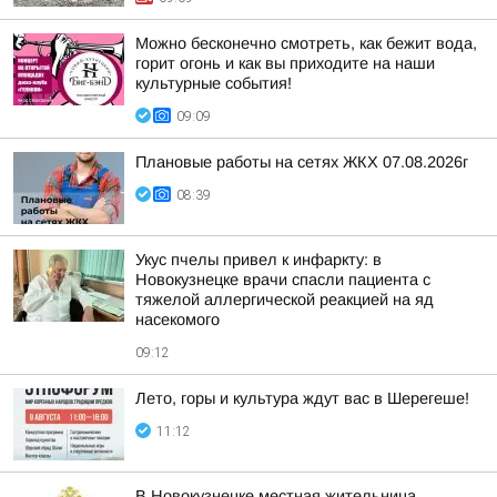
Можно бесконечно смотреть, как бежит вода,
горит огонь и как вы приходите на наши
культурные события!
09:09
Плановые работы на сетях ЖКХ 07.08.2026г
08:39
Укус пчелы привел к инфаркту: в
Новокузнецке врачи спасли пациента с
тяжелой аллергической реакцией на яд
насекомого
09:12
Лето, горы и культура ждут вас в Шерегеше!
11:12
В Новокузнецке местная жительница