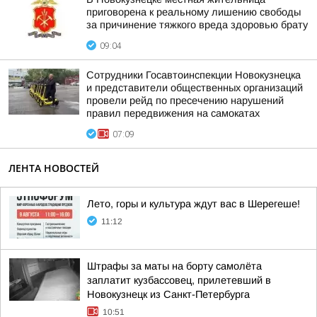
приговорена к реальному лишению свободы
за причинение тяжкого вреда здоровью брату
09:04
Сотрудники Госавтоинспекции Новокузнецка
и представители общественных организаций
провели рейд по пресечению нарушений
правил передвижения на самокатах
07:09
ЛЕНТА НОВОСТЕЙ
Лето, горы и культура ждут вас в Шерегеше!
11:12
Штрафы за маты на борту самолёта
заплатит кузбассовец, прилетевший в
Новокузнецк из Санкт-Петербурга
10:51