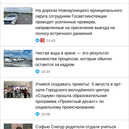
На дорогах Новокузнецкого муниципального
округа сотрудники Госавтоинспекции
проводят усиленные проверки,
направленные на пресечение выезда на
полосу встречного движения
10:43
Чистая вода в кране — это результат
множества процессов, которые обычно
остаются за кадром
10:34
Учимся создавать проекты!. 5 августа в арт-
зале Городского молодёжного центра
«Социум» прошла образовательная
программа «Проектный десант» по
социальному проектированию
10:09
Софью Снегур родители отдали учиться