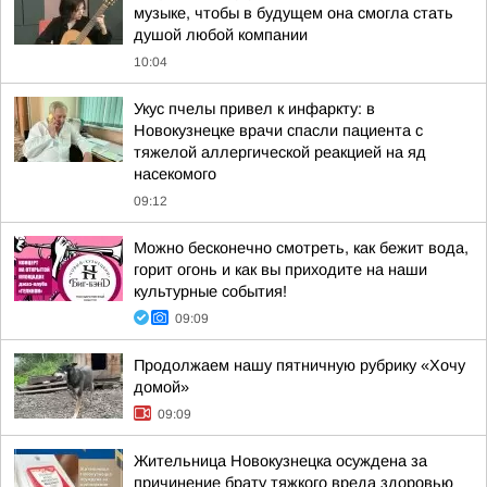
музыке, чтобы в будущем она смогла стать
душой любой компании
10:04
Укус пчелы привел к инфаркту: в
Новокузнецке врачи спасли пациента с
тяжелой аллергической реакцией на яд
насекомого
09:12
Можно бесконечно смотреть, как бежит вода,
горит огонь и как вы приходите на наши
культурные события!
09:09
Продолжаем нашу пятничную рубрику «Хочу
домой»
09:09
Жительница Новокузнецка осуждена за
причинение брату тяжкого вреда здоровью