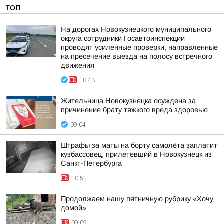
ТОП
На дорогах Новокузнецкого муниципального
округа сотрудники Госавтоинспекции
проводят усиленные проверки, направленные
на пресечение выезда на полосу встречного
движения
10:43
Жительница Новокузнецка осуждена за
причинение брату тяжкого вреда здоровью
09:04
Штрафы за маты на борту самолёта заплатит
кузбассовец, прилетевший в Новокузнецк из
Санкт-Петербурга
10:51
Продолжаем нашу пятничную рубрику «Хочу
домой»
09:09