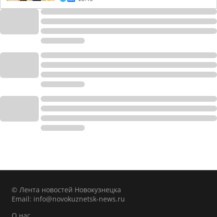
© Лента новостей Новокузнецка
Email:
info@novokuznetsk-news.ru
О нас