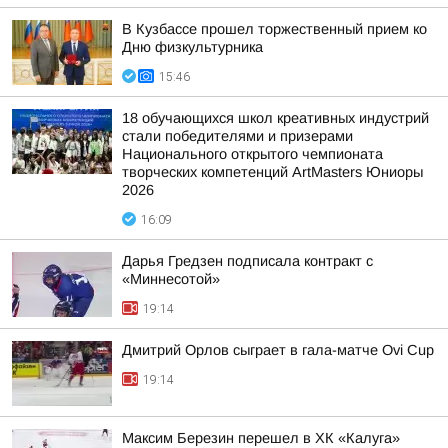
В Кузбассе прошел торжественный прием ко
Дню физкультурника
15:46
18 обучающихся школ креативных индустрий
стали победителями и призерами
Национального открытого чемпионата
творческих компетенций ArtMasters Юниоры
2026
16:09
Дарья Гредзен подписала контракт с
«Миннесотой»
19:14
Дмитрий Орлов сыграет в гала-матче Ovi Cup
19:14
Максим Березин перешел в ХК «Калуга»