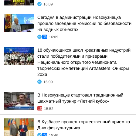
16:09
Сегодня в администрации Новокузнецка
прошло заседание комиссии по безопасности
на водных объектах
16:09
18 обучающихся школ креативных индустрий
стали победителями и призерами
Национального открытого чемпионата
творческих компетенций ArtMasters Юниоры
2026
16:09
В Новокузнецке стартовал традиционный
шахматный турнир «Летний кубок»
15:52
В Кузбассе прошел торжественный прием ко
Дню физкультурника
15:46