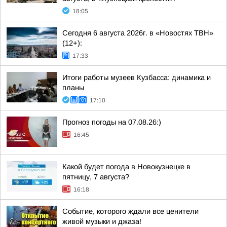
18:05
Сегодня 6 августа 2026г. в «Новостях ТВН»
(12+):
17:33
Итоги работы музеев Кузбасса: динамика и
планы
17:10
Прогноз погоды на 07.08.26:)
16:45
Какой будет погода в Новокузнецке в
пятницу, 7 августа?
16:18
Событие, которого ждали все ценители
живой музыки и джаза!