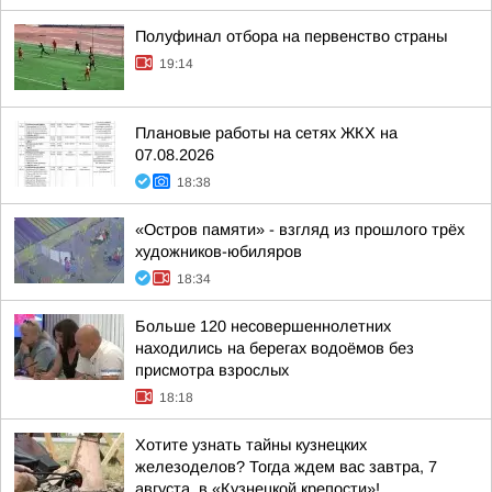
Полуфинал отбора на первенство страны
19:14
Плановые работы на сетях ЖКХ на
07.08.2026
18:38
«Остров памяти» - взгляд из прошлого трёх
художников-юбиляров
18:34
Больше 120 несовершеннолетних
находились на берегах водоёмов без
присмотра взрослых
18:18
Хотите узнать тайны кузнецких
железоделов? Тогда ждем вас завтра, 7
августа, в «Кузнецкой крепости»!