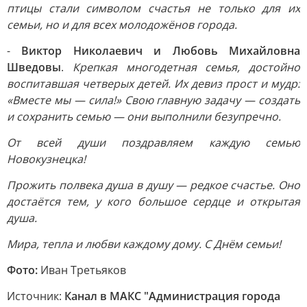
птицы стали символом счастья не только для их
семьи, но и для всех молодожёнов города.
-
Виктор Николаевич и Любовь Михайловна
Шведовы
.
Крепкая многодетная семья, достойно
воспитавшая четверых детей. Их девиз прост и мудр:
«Вместе мы — сила!» Свою главную задачу — создать
и сохранить семью — они выполнили безупречно.
От всей души поздравляем каждую семью
Новокузнецка!
Прожить полвека душа в душу — редкое счастье. Оно
достаётся тем, у кого большое сердце и открытая
душа.
Мира, тепла и любви каждому дому. С Днём семьи!
Фото:
Иван Третьяков
Источник:
Канал в МАКС "Администрация города