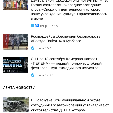
Центральной городской библиотеки им. Н. В.
Гоголя состоялось очередное заседание
клуба «Опора», к деятельности которого
наше учреждение культуры присоединилось
в июле
Вчера, 16:45
Росгвардейцы обеспечили безопасность
«Поезда Победы» в Кузбассе
Вчера, 15:46
С 11 по 13 сентября Кемерово накроет
«ПЕЛЕНА» — первый полномасштабный
фестиваль мультимедийного искусства
Вчера, 14:27
ЛЕНТА НОВОСТЕЙ
В Новокузнецком муниципальном округе
сотрудники Госавтоинспекции устанавливают
обстоятельства ДТП, в котором