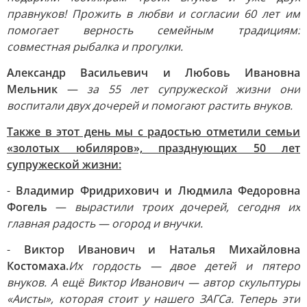
правнуков! Прожить в любви и согласии 60 лет им
помогает верность семейным традициям:
совместная рыбалка и прогулки.
Александр Васильевич и Любовь Ивановна
Мельник
—
за 55 лет супружеской жизни они
воспитали двух дочерей и помогают растить внуков.
Также в этот день мы с радостью отметили семьи
«золотых юбиляров», празднующих 50 лет
супружеской жизни:
-
Владимир Фридрихович и Людмила Федоровна
Фогель
—
вырастили троих дочерей, сегодня их
главная радость — огород и внучки.
-
Виктор Иванович и Наталья Михайловна
Костомаха.
Их гордость — двое детей и пятеро
внуков. А ещё Виктор Иванович — автор скульптуры
«Аисты», которая стоит у нашего ЗАГСа. Теперь эти