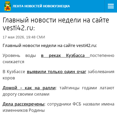
Главный новости недели на сайте
vesti42.ru:
СМИ
17 мая 2026, 19:48
Главный новости недели на сайте vesti42.ru:
Уровень воды
в реках Кузбасса
постепенно
снижается
В Кузбассе
выявили только один очаг
заболевания
коров
Домой – как на ралли
: тайгинцы годами латают
дорогу своими силами
Дела рассекречены
: сотрудники ФСБ назвали имена
изменников Родины