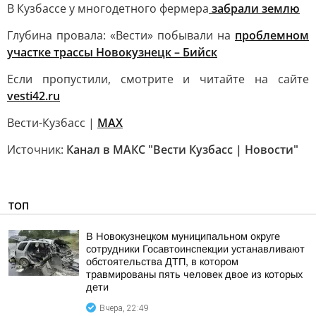
В Кузбассе у многодетного фермера
забрали землю
Глубина провала: «Вести» побывали на
проблемном
участке трассы Новокузнецк – Бийск
Если пропустили, смотрите и читайте на сайте
vesti42.ru
Вести-Кузбасс |
MAX
Источник:
Канал в МАКС "Вести Кузбасс | Новости"
ТОП
В Новокузнецком муниципальном округе
сотрудники Госавтоинспекции устанавливают
обстоятельства ДТП, в котором
травмированы пять человек двое из которых
дети
Вчера, 22:49