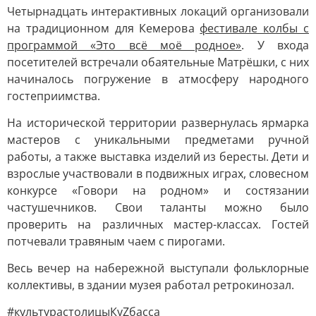
Четырнадцать интерактивных локаций организовали
на традиционном для Кемерова
фестивале колбы с
программой «Это всё моё родное»
. У входа
посетителей встречали обаятельные Матрёшки, с них
начиналось погружение в атмосферу народного
гостеприимства.
На исторической территории развернулась ярмарка
мастеров с уникальными предметами ручной
работы, а также выставка изделий из бересты. Дети и
взрослые участвовали в подвижных играх, словесном
конкурсе «Говори на родном» и состязании
частушечников. Свои таланты можно было
проверить на различных мастер-классах. Гостей
потчевали травяным чаем с пирогами.
Весь вечер на набережной выступали фольклорные
коллективы, в здании музея работал ретрокинозал.
#культурастолицыКуZбасса