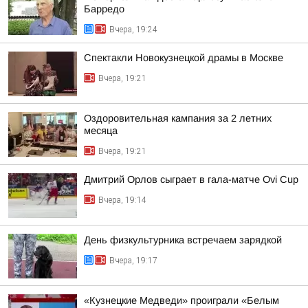
Барредо
Вчера, 19:24
Спектакли Новокузнецкой драмы в Москве
Вчера, 19:21
Оздоровительная кампания за 2 летних
месяца
Вчера, 19:21
Дмитрий Орлов сыграет в гала-матче Ovi Cup
Вчера, 19:14
День физкультурника встречаем зарядкой
Вчера, 19:17
«Кузнецкие Медведи» проиграли «Белым