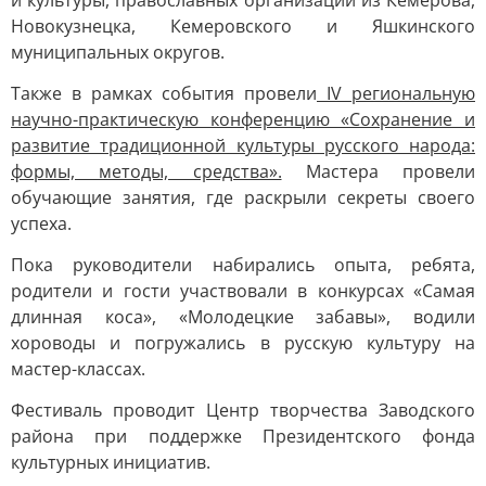
и культуры, православных организаций из Кемерова,
Новокузнецка, Кемеровского и Яшкинского
муниципальных округов.
Также в рамках события провели
IV региональную
научно-практическую конференцию «Сохранение и
развитие традиционной культуры русского народа:
формы, методы, средства».
Мастера провели
обучающие занятия, где раскрыли секреты своего
успеха.
Пока руководители набирались опыта, ребята,
родители и гости участвовали в конкурсах «Самая
длинная коса», «Молодецкие забавы», водили
хороводы и погружались в русскую культуру на
мастер-классах.
Фестиваль проводит Центр творчества Заводского
района при поддержке Президентского фонда
культурных инициатив.