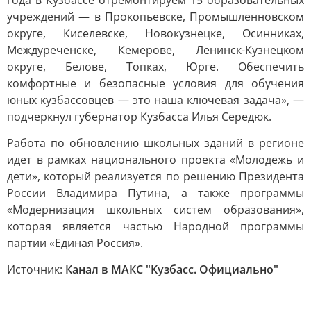
года в Кузбассе отремонтируем 15 образовательных
учреждений — в Прокопьевске, Промышленновском
округе, Киселевске, Новокузнецке, Осинниках,
Междуреченске, Кемерове, Ленинск-Кузнецком
округе, Белове, Топках, Юрге. Обеспечить
комфортные и безопасные условия для обучения
юных кузбассовцев — это наша ключевая задача», —
подчеркнул губернатор Кузбасса Илья Середюк.
Работа по обновлению школьных зданий в регионе
идет в рамках национального проекта «Молодежь и
дети», который реализуется по решению Президента
России Владимира Путина, а также программы
«Модернизация школьных систем образования»,
которая является частью Народной программы
партии «Единая Россия».
Источник:
Канал в МАКС "Кузбасс. Официально"