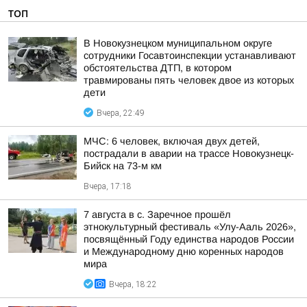
ТОП
В Новокузнецком муниципальном округе
сотрудники Госавтоинспекции устанавливают
обстоятельства ДТП, в котором
травмированы пять человек двое из которых
дети
Вчера, 22:49
МЧС: 6 человек, включая двух детей,
пострадали в аварии на трассе Новокузнецк-
Бийск на 73-м км
Вчера, 17:18
7 августа в с. Заречное прошёл
этнокультурный фестиваль «Улу-Ааль 2026»,
посвящённый Году единства народов России
и Международному дню коренных народов
мира
Вчера, 18:22