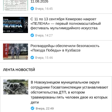
11.08.2026
Вчера, 16:45
С 11 по 13 сентября Кемерово накроет
«ПЕЛЕНА» — первый полномасштабный
фестиваль мультимедийного искусства
Вчера, 14:27
Росгвардейцы обеспечили безопасность
«Поезда Победы» в Кузбассе
Вчера, 15:46
ЛЕНТА НОВОСТЕЙ
В Новокузнецком муниципальном округе
сотрудники Госавтоинспекции устанавливают
обстоятельства ДТП, в котором
травмированы пять человек двое из которых
дети
Вчера, 22:49