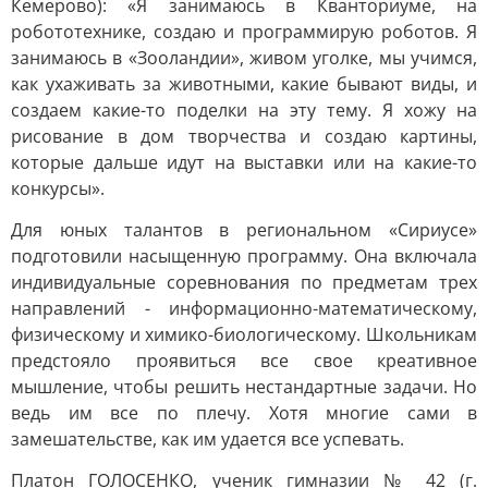
Кемерово): «Я занимаюсь в Кванториуме, на
робототехнике, создаю и программирую роботов. Я
занимаюсь в «Зооландии», живом уголке, мы учимся,
как ухаживать за животными, какие бывают виды, и
создаем какие-то поделки на эту тему. Я хожу на
рисование в дом творчества и создаю картины,
которые дальше идут на выставки или на какие-то
конкурсы».
Для юных талантов в региональном «Сириусе»
подготовили насыщенную программу. Она включала
индивидуальные соревнования по предметам трех
направлений - информационно-математическому,
физическому и химико-биологическому. Школьникам
предстояло проявиться все свое креативное
мышление, чтобы решить нестандартные задачи. Но
ведь им все по плечу. Хотя многие сами в
замешательстве, как им удается все успевать.
Платон ГОЛОСЕНКО, ученик гимназии № 42 (г.