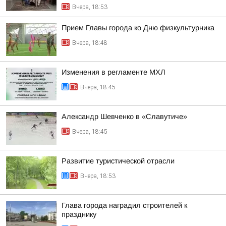
Вчера, 18:53
Прием Главы города ко Дню физкультурника
Вчера, 18:48
Изменения в регламенте МХЛ
Вчера, 18:45
Александр Шевченко в «Славутиче»
Вчера, 18:45
Развитие туристической отрасли
Вчера, 18:53
Глава города наградил строителей к
празднику