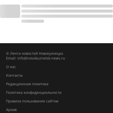
© Лента новостей Новокузнецка
Email:
info@novokuznetsk-news.ru
О нас
Контакты
Редакционная политика
Политика конфиденциальности
Правила пользования сайтом
Архив