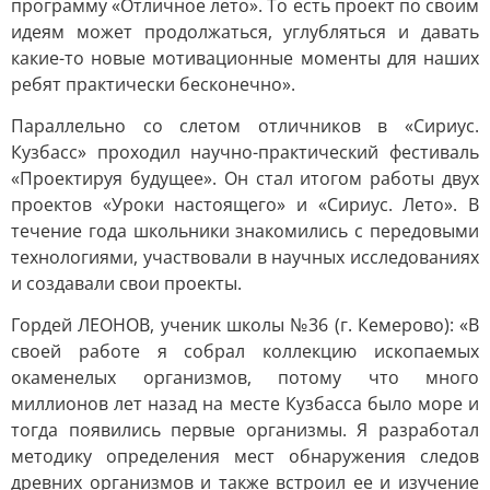
программу «Отличное лето». То есть проект по своим
идеям может продолжаться, углубляться и давать
какие-то новые мотивационные моменты для наших
ребят практически бесконечно».
Параллельно со слетом отличников в «Сириус.
Кузбасс» проходил научно-практический фестиваль
«Проектируя будущее». Он стал итогом работы двух
проектов «Уроки настоящего» и «Сириус. Лето». В
течение года школьники знакомились с передовыми
технологиями, участвовали в научных исследованиях
и создавали свои проекты.
Гордей ЛЕОНОВ, ученик школы №36 (г. Кемерово): «В
своей работе я собрал коллекцию ископаемых
окаменелых организмов, потому что много
миллионов лет назад на месте Кузбасса было море и
тогда появились первые организмы. Я разработал
методику определения мест обнаружения следов
древних организмов и также встроил ее и изучение