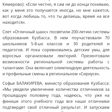
Кемерово): «Если честно, я сам не до конца понимаю,
как у меня это получается иногда, но мне кажется,
вот когда любишь то, что ты делаешь, время на все
находится».
Слет «Отличный шанс» посвятили 200-летию системы
образования Кузбасса. В нем поучаствовали 70
школьников 5-8-ых классов и 30 родителей и
педагогов. И пока соревновались детские умы, для
взрослых организовали лекторий. Презентовали
возможности региональной системы работы с
талантами. Она включает олимпиадную деятельность
и профильные смены в региональном «Сириусе».
Софья БАЛАКИРЕВА, министр образования Кузбасса:
«Мы увидели увеличение количества отличников за
прошедшую половину года, надеюсь, что уже на
финише этого учебного года все наши отличники
подтвердят свой отличный результат. И запускаем