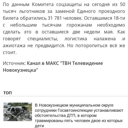
По данным Комитета соцзащиты на сегодня из 50
тысяч льготников за заменой Единого проездного
билета обратились 31 781 человек. Оставшимся 18-ти
с небольшим тысячам горожанам необходимо
сделать это в оставшиеся две недели мая. Как
говорят специалисты, логистика налажена и
ажиотажа не предвидится. Но поторопиться всё же
стоит.
Источник:
Канал в МАКС "ТВН Телевидение
Новокузнецка"
ТОП
В Новокузнецком муниципальном округе
сотрудники Госавтоинспекции устанавливают
обстоятельства ДТП, в котором
травмированы пять человек двое из которых
дети