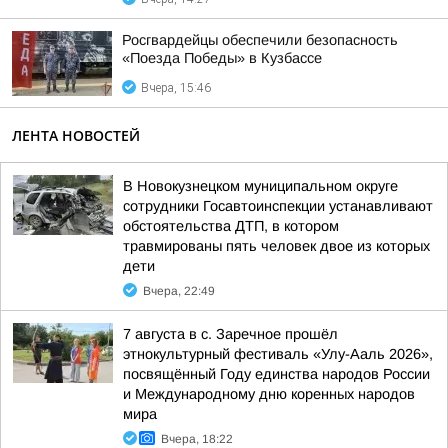
Росгвардейцы обеспечили безопасность
«Поезда Победы» в Кузбассе
Вчера, 15:46
ЛЕНТА НОВОСТЕЙ
В Новокузнецком муниципальном округе
сотрудники Госавтоинспекции устанавливают
обстоятельства ДТП, в котором
травмированы пять человек двое из которых
дети
Вчера, 22:49
7 августа в с. Заречное прошёл
этнокультурный фестиваль «Улу-Ааль 2026»,
посвящённый Году единства народов России
и Международному дню коренных народов
мира
Вчера, 18:22