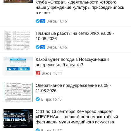
клуба «Опора», к деятельности которого
наше учреждение культуры присоединилось
в июле
Вчера, 16:45
Плановые работы на сетях ЖКХ на 09 -
10.08.2026
Вчера, 16:45
Какой будет погода в Новокузнецке в
воскресенье, 9 августа?
Вчера, 16:11
Оперативное предупреждение на 09 -
11.08.2026
Вчера, 16:45
С 11 по 13 сентября Кемерово накроет
«ПЕЛЕНА» — первый полномасштабный
фестиваль мультимедийного искусства
Вчера, 14:27