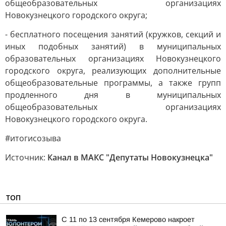
общеобразовательных организациях
Новокузнецкого городского округа;
- бесплатного посещения занятий (кружков, секций и
иных подобных занятий) в муниципальных
образовательных организациях Новокузнецкого
городского округа, реализующих дополнительные
общеобразовательные программы, а также групп
продленного дня в муниципальных
общеобразовательных организациях
Новокузнецкого городского округа.
#итогисозыва
Источник:
Канал в МАКС "Депутаты Новокузнецка"
ТОП
С 11 по 13 сентября Кемерово накроет