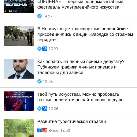
«ПЕЛЕНА» — первый полномасштабный
фестиваль мультимедийного искусства
14:27
В Новокузнецке транспортные полицейские
присоединились к акции «Зарядка со стражем
порядка»
10:39
Как попасть на личный прием к депутату?
Публикуем графики личных приемов и
телефоны для записи
12:03
Твой путь искусства!. Можно пробовать
разные роли и точно найти свою по душе
10:06
Развитие туристической отрасли
Вчера, 18:53