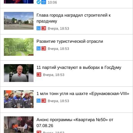
10:06
Глава города наградил строителей к
празднику
Вчера, 18:53
Развитие туристической отрасли
Вчера, 18:53
11 партий участвуют в выборах в ГосДуму
Вчера, 18:53
1 млн тонн угля на шахте «Ерунаковская-VIII»
Вчера, 18:53
Анонс программы «Квартира №50» от
07.08.26