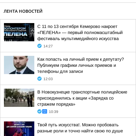
ЛЕНТА НОВОСТЕЙ
С 11 по 13 сентября Кемерово накроет
«ПЕЛЕНА» — первый полномасштабный
фестиваль мультимедийного искусства
14:27
Как попасть на личный прием к депутату?
Публикуем графики личных приемов и
телефоны для записи
12:03
В Новокузнецке транспортные полицейские
присоединились к акции «Зарядка со
стражем порядка»
10:39
Твой путь искусства!. Можно пробовать
разные роли и точно найти свою по душе