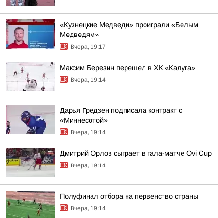
«Кузнецкие Медведи» проиграли «Белым
Медведям»
Вчера, 19:17
Максим Березин перешел в ХК «Калуга»
Вчера, 19:14
Дарья Гредзен подписала контракт с
«Миннесотой»
Вчера, 19:14
Дмитрий Орлов сыграет в гала-матче Ovi Cup
Вчера, 19:14
Полуфинал отбора на первенство страны
Вчера, 19:14