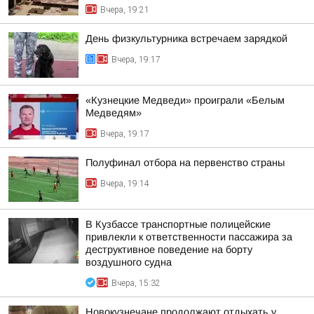
Вчера, 19:21
День физкультурника встречаем зарядкой
Вчера, 19:17
«Кузнецкие Медведи» проиграли «Белым
Медведям»
Вчера, 19:17
Полуфинал отбора на первенство страны
Вчера, 19:14
В Кузбассе транспортные полицейские
привлекли к ответственности пассажира за
деструктивное поведение на борту
воздушного судна
Вчера, 15:32
Новокузнечане продолжают отдыхать у