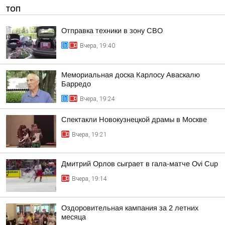
ТОП
Отправка техники в зону СВО
Вчера, 19:40
Мемориальная доска Карлосу Аваскалю
Барредо
Вчера, 19:24
Спектакли Новокузнецкой драмы в Москве
Вчера, 19:21
Дмитрий Орлов сыграет в гала-матче Ovi Cup
Вчера, 19:14
Оздоровительная кампания за 2 летних
месяца