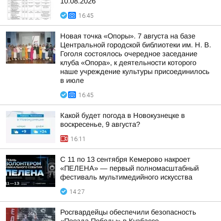
10.08.2026
16:45
Новая точка «Опоры». 7 августа на базе
Центральной городской библиотеки им. Н. В.
Гоголя состоялось очередное заседание
клуба «Опора», к деятельности которого
наше учреждение культуры присоединилось
в июле
16:45
Какой будет погода в Новокузнецке в
воскресенье, 9 августа?
16:11
С 11 по 13 сентября Кемерово накроет
«ПЕЛЕНА» — первый полномасштабный
фестиваль мультимедийного искусства
14:27
Росгвардейцы обеспечили безопасность