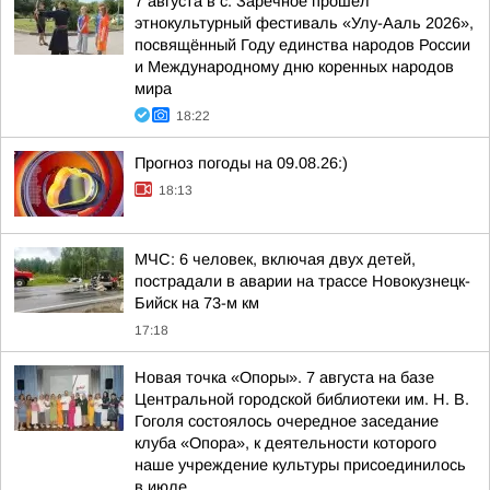
7 августа в с. Заречное прошёл
этнокультурный фестиваль «Улу-Ааль 2026»,
посвящённый Году единства народов России
и Международному дню коренных народов
мира
18:22
Прогноз погоды на 09.08.26:)
18:13
МЧС: 6 человек, включая двух детей,
пострадали в аварии на трассе Новокузнецк-
Бийск на 73-м км
17:18
Новая точка «Опоры». 7 августа на базе
Центральной городской библиотеки им. Н. В.
Гоголя состоялось очередное заседание
клуба «Опора», к деятельности которого
наше учреждение культуры присоединилось
в июле