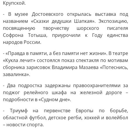
Крупской.
- В музее Достоевского открылась выставка под
названием «Сказки дедушки Шапкая». Экспозицию,
посвященную творчеству шорского писателя
Софрона Тотыша, приурочили к Году единства
народов России.
- «Правда в памяти, а без памяти нет жизни». В театре
«Кукла лечит» состоялся показ спектакля по мотивам
сборника зарисовок Владимира Мазаева «Потеснись,
завалинка».
- Два подростка задержаны правоохранителями за
поджог релейного шкафа на железной дороге –
подробности в «Судном дне».
- Триумф на первенстве Европы по борьбе,
областной футбол, детское регби, хоккей и волейбол
– новости спорта.