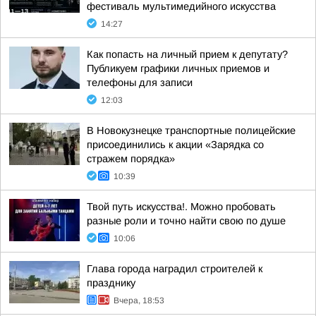
фестиваль мультимедийного искусства
14:27
Как попасть на личный прием к депутату?
Публикуем графики личных приемов и
телефоны для записи
12:03
В Новокузнецке транспортные полицейские
присоединились к акции «Зарядка со
стражем порядка»
10:39
Твой путь искусства!. Можно пробовать
разные роли и точно найти свою по душе
10:06
Глава города наградил строителей к
празднику
Вчера, 18:53