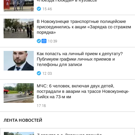
«Поезда Победы» в Кузбассе
15:46
В Новокузнецке транспортные полицейские
присоединились к акции «Зарядка со стражем
порядка»
10:39
Как попасть на личный прием к депутату?
Публикуем графики личных приемов и
телефоны для записи
12:03
МЧС: 6 человек, включая двух детей,
пострадали в аварии на трассе Новокузнецк-
Бийск на 73-м км
17:18
ЛЕНТА НОВОСТЕЙ