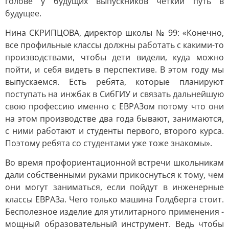
голове у будущих выпускников четкий путь в
будущее.
Нина СКРИПЦОВА, директор школы № 99: «Конечно,
все профильные классы должны работать с какими-то
производствами, чтобы дети видели, куда можно
пойти, и себя видеть в перспективе. В этом году мы
выпускаемся. Есть ребята, которые планируют
поступать на инжбак в СибГИУ и связать дальнейшую
свою профессию именно с ЕВРАЗом потому что они
на этом производстве два года бывают, занимаются,
с ними работают и студенты первого, второго курса.
Поэтому ребята со студентами уже тоже знакомы».
Во время профориентационной встречи школьникам
дали собственными руками прикоснуться к тому, чем
они могут заниматься, если пойдут в инженерные
классы ЕВРАЗа. Чего только машина Голдберга стоит.
Бесполезное изделие для утилитарного применения -
мощный образовательный инструмент. Ведь чтобы