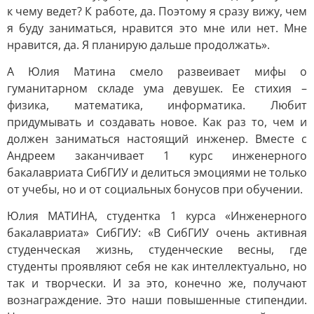
к чему ведет? К работе, да. Поэтому я сразу вижу, чем
я буду заниматься, нравится это мне или нет. Мне
нравится, да. Я планирую дальше продолжать».
А Юлия Матина смело развеивает мифы о
гуманитарном складе ума девушек. Ее стихия –
физика, математика, информатика. Любит
придумывать и создавать новое. Как раз то, чем и
должен заниматься настоящий инженер. Вместе с
Андреем заканчивает 1 курс инженерного
бакалавриата СибГИУ и делиться эмоциями не только
от учебы, но и от социальных бонусов при обучении.
Юлия МАТИНА, студентка 1 курса «Инженерного
бакалавриата» СибГИУ: «В СибГИУ очень активная
студенческая жизнь, студенческие весны, где
студенты проявляют себя не как интеллектуально, но
так и творчески. И за это, конечно же, получают
вознаграждение. Это наши повышенные стипендии.