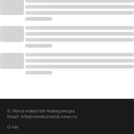
© Лента новостей Новокузнецка
Email:
info@novokuznetsk-news.ru
О нас