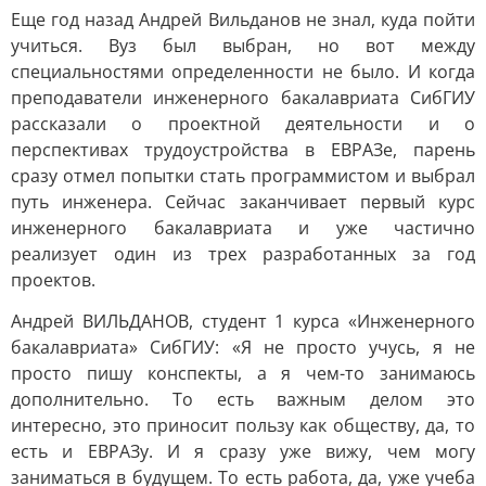
Еще год назад Андрей Вильданов не знал, куда пойти
учиться. Вуз был выбран, но вот между
специальностями определенности не было. И когда
преподаватели инженерного бакалавриата СибГИУ
рассказали о проектной деятельности и о
перспективах трудоустройства в ЕВРАЗе, парень
сразу отмел попытки стать программистом и выбрал
путь инженера. Сейчас заканчивает первый курс
инженерного бакалавриата и уже частично
реализует один из трех разработанных за год
проектов.
Андрей ВИЛЬДАНОВ, студент 1 курса «Инженерного
бакалавриата» СибГИУ: «Я не просто учусь, я не
просто пишу конспекты, а я чем-то занимаюсь
дополнительно. То есть важным делом это
интересно, это приносит пользу как обществу, да, то
есть и ЕВРАЗу. И я сразу уже вижу, чем могу
заниматься в будущем. То есть работа, да, уже учеба