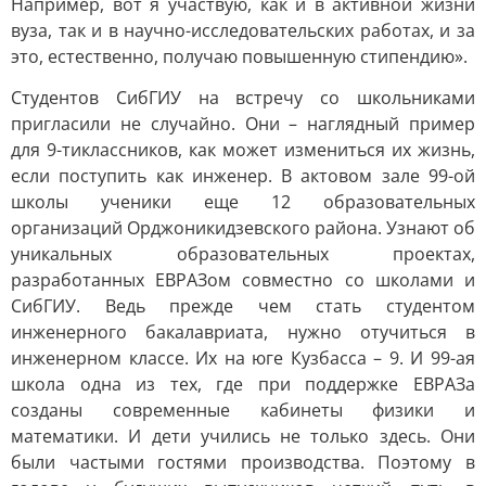
Например, вот я участвую, как и в активной жизни
вуза, так и в научно-исследовательских работах, и за
это, естественно, получаю повышенную стипендию».
Студентов СибГИУ на встречу со школьниками
пригласили не случайно. Они – наглядный пример
для 9-тиклассников, как может измениться их жизнь,
если поступить как инженер. В актовом зале 99-ой
школы ученики еще 12 образовательных
организаций Орджоникидзевского района. Узнают об
уникальных образовательных проектах,
разработанных ЕВРАЗом совместно со школами и
СибГИУ. Ведь прежде чем стать студентом
инженерного бакалавриата, нужно отучиться в
инженерном классе. Их на юге Кузбасса – 9. И 99-ая
школа одна из тех, где при поддержке ЕВРАЗа
созданы современные кабинеты физики и
математики. И дети учились не только здесь. Они
были частыми гостями производства. Поэтому в