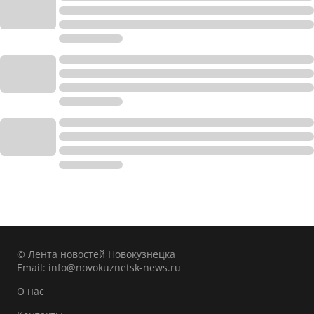
© Лента новостей Новокузнецка
Email:
info@novokuznetsk-news.ru
О нас