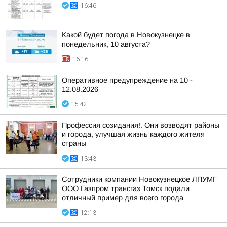
16:46
Какой будет погода в Новокузнецке в
понедельник, 10 августа?
16:16
Оперативное предупреждение на 10 -
12.08.2026
15:42
Профессия созидания!. Они возводят районы
и города, улучшая жизнь каждого жителя
страны
13:43
Сотрудники компании Новокузнецкое ЛПУМГ
ООО Газпром трансгаз Томск подали
отличный пример для всего города
12:13