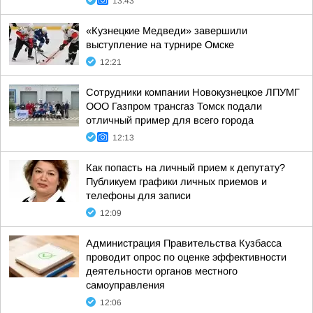
13:43
«Кузнецкие Медведи» завершили
выступление на турнире Омске
12:21
Сотрудники компании Новокузнецкое ЛПУМГ
ООО Газпром трансгаз Томск подали
отличный пример для всего города
12:13
Как попасть на личный прием к депутату?
Публикуем графики личных приемов и
телефоны для записи
12:09
Администрация Правительства Кузбасса
проводит опрос по оценке эффективности
деятельности органов местного
самоуправления
12:06