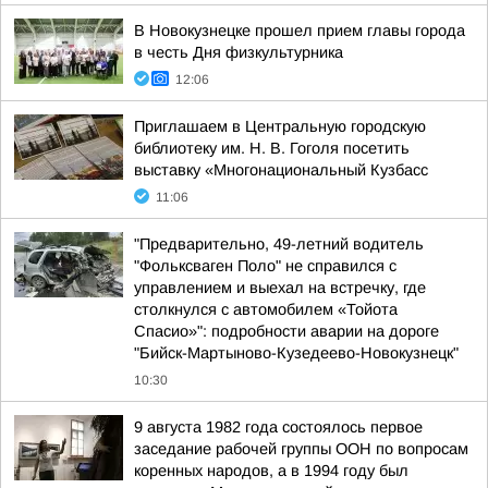
В Новокузнецке прошел прием главы города
в честь Дня физкультурника
12:06
Приглашаем в Центральную городскую
библиотеку им. Н. В. Гоголя посетить
выставку «Многонациональный Кузбасс
11:06
"Предварительно, 49-летний водитель
"Фольксваген Поло" не справился с
управлением и выехал на встречку, где
столкнулся с автомобилем «Тойота
Спасио»": подробности аварии на дороге
"Бийск-Мартыново-Кузедеево-Новокузнецк"
10:30
9 августа 1982 года состоялось первое
заседание рабочей группы ООН по вопросам
коренных народов, а в 1994 году был