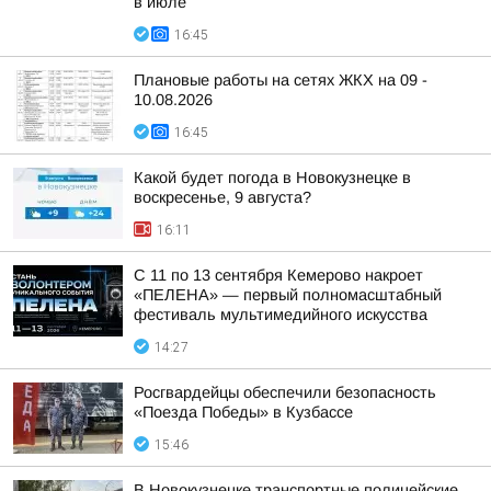
в июле
16:45
Плановые работы на сетях ЖКХ на 09 -
10.08.2026
16:45
Какой будет погода в Новокузнецке в
воскресенье, 9 августа?
16:11
С 11 по 13 сентября Кемерово накроет
«ПЕЛЕНА» — первый полномасштабный
фестиваль мультимедийного искусства
14:27
Росгвардейцы обеспечили безопасность
«Поезда Победы» в Кузбассе
15:46
В Новокузнецке транспортные полицейские