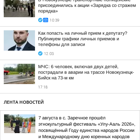
присоединились к акции «Зарядка со стражем
порядка»
10:39
Как попасть на личный прием к депутату?
Публикуем графики личных приемов и
телефоны для записи
12:03
МЧС: 6 человек, включая двух детей,
пострадали в аварии на трассе Новокузнецк-
Бийск на 73-м км
17:18
ЛЕНТА НОВОСТЕЙ
7 августа в с. Заречное прошёл
этнокультурный фестиваль «Улу-Ааль 2026»,
посвящённый Году единства народов России
и Международному дню коренных народов