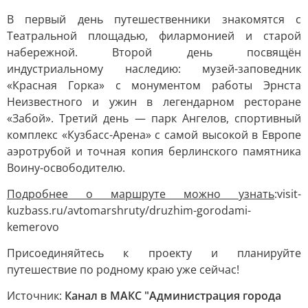
В первый день путешественники знакомятся с
Театральной площадью, филармонией и старой
набережной. Второй день посвящён
индустриальному наследию: музей-заповедник
«Красная Горка» с монументом работы Эрнста
Неизвестного и ужин в легендарном ресторане
«Забой». Третий день — парк Ангелов, спортивный
комплекс «Кузбасс-Арена» с самой высокой в Европе
аэротрубой и точная копия берлинского памятника
Воину-освободителю.
Подробнее о маршруте можно узнать
:visit-
kuzbass.ru/avtomarshruty/druzhim-gorodami-
kemerovo
Присоединяйтесь к проекту и планируйте
путешествие по родному краю уже сейчас!
Источник:
Канал в МАКС "Администрация города