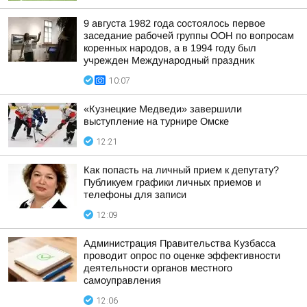
9 августа 1982 года состоялось первое
заседание рабочей группы ООН по вопросам
коренных народов, а в 1994 году был
учрежден Международный праздник
10:07
«Кузнецкие Медведи» завершили
выступление на турнире Омске
12:21
Как попасть на личный прием к депутату?
Публикуем графики личных приемов и
телефоны для записи
12:09
Администрация Правительства Кузбасса
проводит опрос по оценке эффективности
деятельности органов местного
самоуправления
12:06