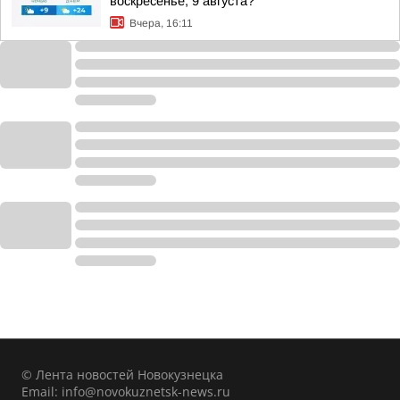
воскресенье, 9 августа?
Вчера, 16:11
© Лента новостей Новокузнецка
Email:
info@novokuznetsk-news.ru