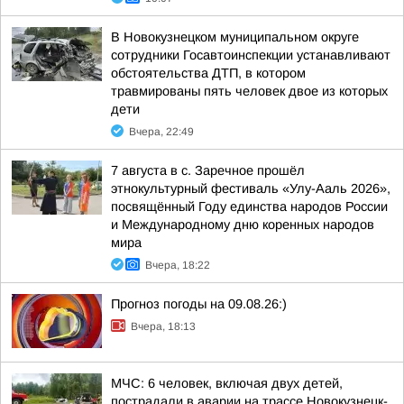
В Новокузнецком муниципальном округе
сотрудники Госавтоинспекции устанавливают
обстоятельства ДТП, в котором
травмированы пять человек двое из которых
дети
Вчера, 22:49
7 августа в с. Заречное прошёл
этнокультурный фестиваль «Улу-Ааль 2026»,
посвящённый Году единства народов России
и Международному дню коренных народов
мира
Вчера, 18:22
Прогноз погоды на 09.08.26:)
Вчера, 18:13
МЧС: 6 человек, включая двух детей,
пострадали в аварии на трассе Новокузнецк-