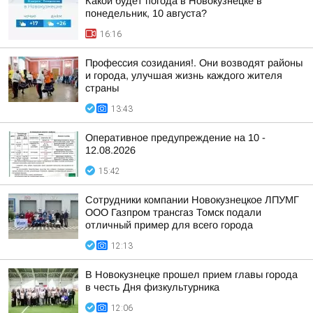
Какой будет погода в Новокузнецке в
понедельник, 10 августа?
16:16
Профессия созидания!. Они возводят районы
и города, улучшая жизнь каждого жителя
страны
13:43
Оперативное предупреждение на 10 -
12.08.2026
15:42
Сотрудники компании Новокузнецкое ЛПУМГ
ООО Газпром трансгаз Томск подали
отличный пример для всего города
12:13
В Новокузнецке прошел прием главы города
в честь Дня физкультурника
12:06