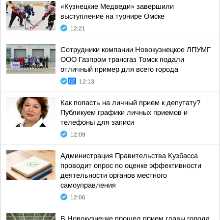
«Кузнецкие Медведи» завершили
выступление на турнире Омске
12:21
Сотрудники компании Новокузнецкое ЛПУМГ
ООО Газпром трансгаз Томск подали
отличный пример для всего города
12:13
Как попасть на личный прием к депутату?
Публикуем графики личных приемов и
телефоны для записи
12:09
Администрация Правительства Кузбасса
проводит опрос по оценке эффективности
деятельности органов местного
самоуправления
12:06
В Новокузнецке прошел прием главы города