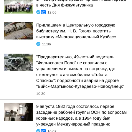
в честь Дня физкультурника
12:06
Приглашаем в Центральную городскую
библиотеку им. Н. В. Гоголя посетить
выставку «Многонациональный Кузбасс
11:06
"Предварительно, 49-летний водитель
"Фольксваген Поло" не справился с
управлением и выехал на встречку, где
столкнулся с автомобилем «Тойота
Спасио»": подробности аварии на дороге
"Бийск-Мартыново-Кузедеево-Новокузнецк"
10:30
9 августа 1982 года состоялось первое
заседание рабочей группы ООН по вопросам
коренных народов, а в 1994 году был
учрежден Международный праздник
10:07