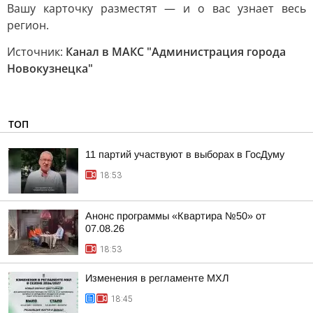
Вашу карточку разместят — и о вас узнает весь
регион.
Источник:
Канал в МАКС "Администрация города
Новокузнецка"
ТОП
11 партий участвуют в выборах в ГосДуму
18:53
Анонс программы «Квартира №50» от
07.08.26
18:53
Изменения в регламенте МХЛ
18:45