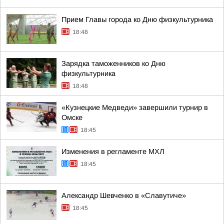
Прием Главы города ко Дню физкультурника
18:48
Зарядка таможенников ко Дню
физкультурника
18:48
«Кузнецкие Медведи» завершили турнир в
Омске
18:45
Изменения в регламенте МХЛ
18:45
Александр Шевченко в «Славутиче»
18:45