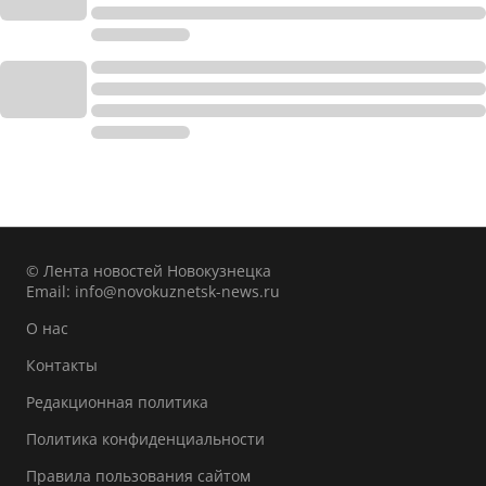
© Лента новостей Новокузнецка
Email:
info@novokuznetsk-news.ru
О нас
Контакты
Редакционная политика
Политика конфиденциальности
Правила пользования сайтом