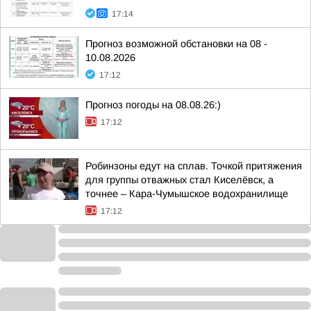
17:14
Прогноз возможной обстановки на 08 -
10.08.2026
17:12
Прогноз погоды на 08.08.26:)
17:12
Робинзоны едут на сплав. Точкой притяжения
для группы отважных стал Киселёвск, а
точнее – Кара-Чумышское водохранилище
17:12