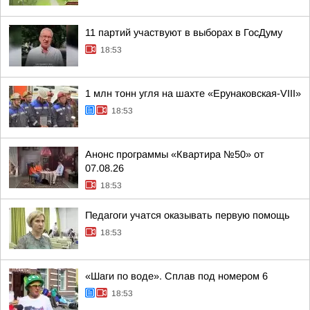
11 партий участвуют в выборах в ГосДуму
18:53
1 млн тонн угля на шахте «Ерунаковская-VIII»
18:53
Анонс программы «Квартира №50» от
07.08.26
18:53
Педагоги учатся оказывать первую помощь
18:53
«Шаги по воде». Сплав под номером 6
18:53