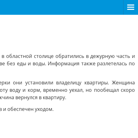
 в областной столице обратились в дежурную часть и
ве без еды и воды. Информация также разлетелась по
ерки они установили владелицу квартиры. Женщина
коту воду и корм, временно уехал, но пообещал скоро
жчина вернулся в квартиру.
в и обеспечен уходом.