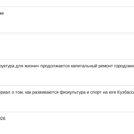
ке
руктура для жизни» продолжается капитальный ремонт городских
иал о том, как развиваются физкультура и спорт на юге Кузбасса
026