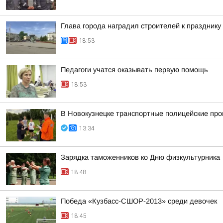
Глава города наградил строителей к празднику
18:53
Педагоги учатся оказывать первую помощь
18:53
В Новокузнецке транспортные полицейские про
13:34
Зарядка таможенников ко Дню физкультурника
18:48
Победа «Кузбасс-СШОР-2013» среди девочек
18:45