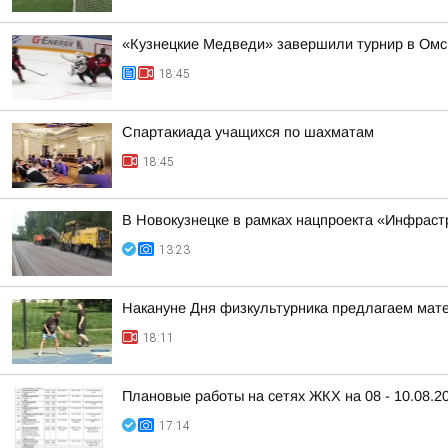
«Кузнецкие Медведи» завершили турнир в Омс
18:45
Спартакиада учащихся по шахматам
18:45
В Новокузнецке в рамках нацпроекта «Инфраст
13:23
Накануне Дня физкультурника предлагаем матер
18:11
Плановые работы на сетях ЖКХ на 08 - 10.08.2
17:14