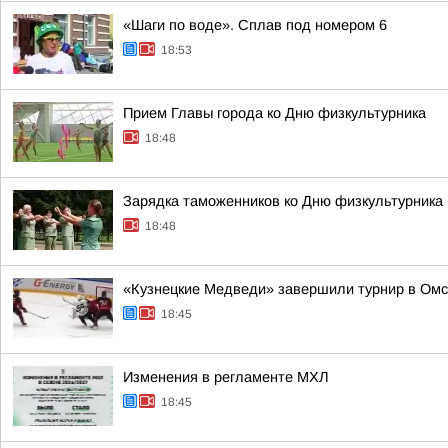
«Шаги по воде». Сплав под номером 6
18:53
Прием Главы города ко Дню физкультурника
18:48
Зарядка таможенников ко Дню физкультурника
18:48
«Кузнецкие Медведи» завершили турнир в Омс
18:45
Изменения в регламенте МХЛ
18:45