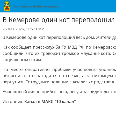
В Кемерове один кот переполошил
СМИ
26 мая 2026, 11:57
В Кемерове один кот переполошил весь дом. Жители 
Как сообщает пресс-служба ГУ МВД РФ по Кемеровско
сообщили, что их тревожит громкое мяуканье кота. 
социальным сетям.
На место оперативно прибыли участковые уполном
объяснила, что находится в отъезде, а за питомцем 
вернуться. Сотрудники полиции связались с родственн
Участковый лично прибыл по адресу и засвидетельство
Источник:
Канал в МАКС "10 канал"