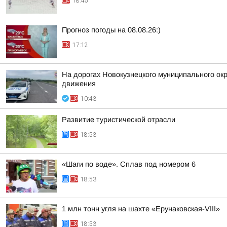
18:45
Прогноз погоды на 08.08.26:)
17:12
На дорогах Новокузнецкого муниципального окр
движения
10:43
Развитие туристической отрасли
18:53
«Шаги по воде». Сплав под номером 6
18:53
1 млн тонн угля на шахте «Ерунаковская-VIII»
18:53