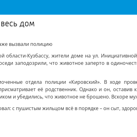
 весь дом
даже вызвали полицию
й области-Кузбассу, жители доме на ул. Инициативной
Соседи заподозрили, что животное заперто в одиночест
оченные отдела полиции «Кировский». В ходе пров
присматривает её родственник. Однако и он, оставив 
иком и убедились, что животное не брошено. Вскоре му
вал: с пушистым жильцом всё в порядке – он сыт, здоро