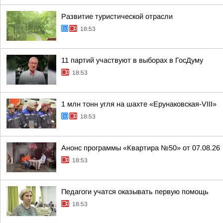
Развитие туристической отрасли
18:53
11 партий участвуют в выборах в ГосДуму
18:53
1 млн тонн угля на шахте «Ерунаковская-VIII»
18:53
Анонс программы «Квартира №50» от 07.08.26
18:53
Педагоги учатся оказывать первую помощь
18:53