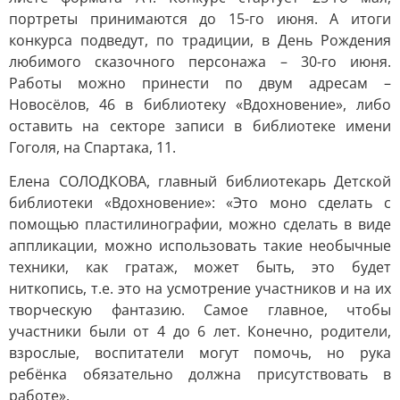
портреты принимаются до 15-го июня. А итоги
конкурса подведут, по традиции, в День Рождения
любимого сказочного персонажа – 30-го июня.
Работы можно принести по двум адресам –
Новосёлов, 46 в библиотеку «Вдохновение», либо
оставить на секторе записи в библиотеке имени
Гоголя, на Спартака, 11.
Елена СОЛОДКОВА, главный библиотекарь Детской
библиотеки «Вдохновение»: «Это моно сделать с
помощью пластилинографии, можно сделать в виде
аппликации, можно использовать такие необычные
техники, как гратаж, может быть, это будет
ниткопись, т.е. это на усмотрение участников и на их
творческую фантазию. Самое главное, чтобы
участники были от 4 до 6 лет. Конечно, родители,
взрослые, воспитатели могут помочь, но рука
ребёнка обязательно должна присутствовать в
работе».