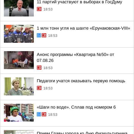
11 партий участвуют в выборах в ГосДуму
18:53
1 млн тонн угля на шахте «Ерунаковская-VIII»
18:53
Анонс программы «Квартира №50» от
07.08.26
18:53
Педагоги учатся оказывать первую помощь
18:53
«Шаги по воде». Сплав под номером 6
18:53
Прием Главы города ко Дню физкультурника