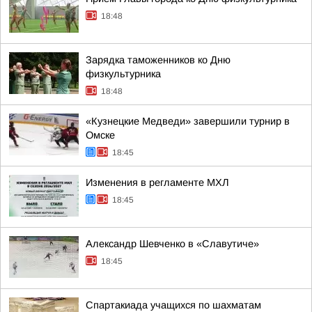
18:48
Зарядка таможенников ко Дню
физкультурника
18:48
«Кузнецкие Медведи» завершили турнир в
Омске
18:45
Изменения в регламенте МХЛ
18:45
Александр Шевченко в «Славутиче»
18:45
Спартакиада учащихся по шахматам