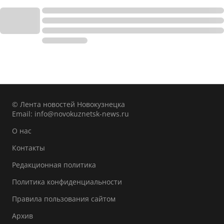
© Лента новостей Новокузнецка
Email:
info@novokuznetsk-news.ru
О нас
Контакты
Редакционная политика
Политика конфиденциальности
Правила пользования сайтом
Архив