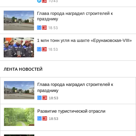
10:43
Глава города наградил строителей к
празднику
18:53
1 млн тонн угля на шахте «Ерунаковская-VIII»
18:53
ЛЕНТА НОВОСТЕЙ
Глава города наградил строителей к
празднику
18:53
Развитие туристической отрасли
18:53