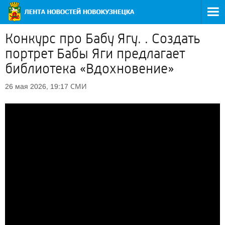
Конкурс про Бабу Ягу. . Создать
портрет Бабы Яги предлагает
библиотека «Вдохновение»
СМИ
26 мая 2026, 19:17