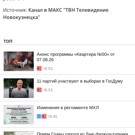
Источник:
Канал в МАКС "ТВН Телевидение
Новокузнецка"
ТОП
Анонс программы «Квартира №50» от
07.08.26
18:53
11 партий участвуют в выборах в ГосДуму
18:53
Изменения в регламенте МХЛ
18:45
Прием Главы города ко Дню физкультурника