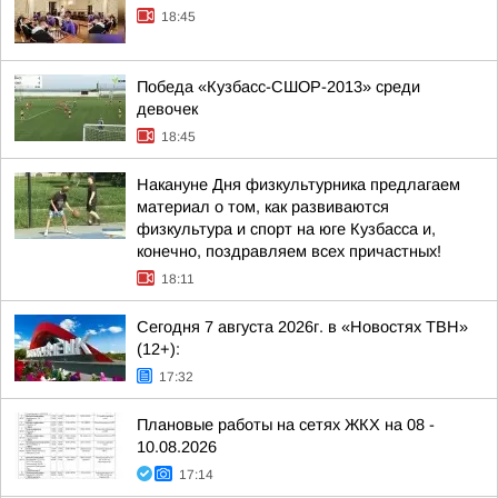
18:45
Победа «Кузбасс-СШОР-2013» среди
девочек
18:45
Накануне Дня физкультурника предлагаем
материал о том, как развиваются
физкультура и спорт на юге Кузбасса и,
конечно, поздравляем всех причастных!
18:11
Сегодня 7 августа 2026г. в «Новостях ТВН»
(12+):
17:32
Плановые работы на сетях ЖКХ на 08 -
10.08.2026
17:14