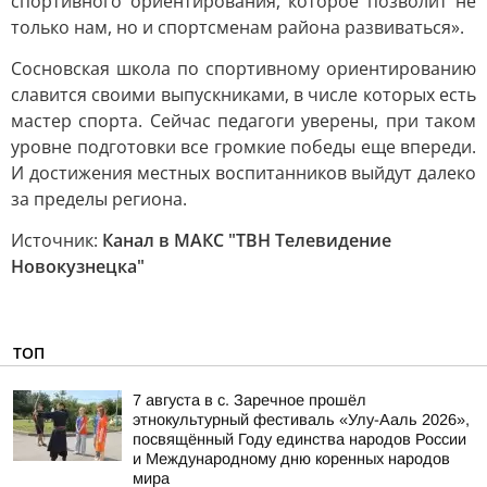
спортивного ориентирования, которое позволит не
только нам, но и спортсменам района развиваться».
Сосновская школа по спортивному ориентированию
славится своими выпускниками, в числе которых есть
мастер спорта. Сейчас педагоги уверены, при таком
уровне подготовки все громкие победы еще впереди.
И достижения местных воспитанников выйдут далеко
за пределы региона.
Источник:
Канал в МАКС "ТВН Телевидение
Новокузнецка"
ТОП
7 августа в с. Заречное прошёл
этнокультурный фестиваль «Улу-Ааль 2026»,
посвящённый Году единства народов России
и Международному дню коренных народов
мира