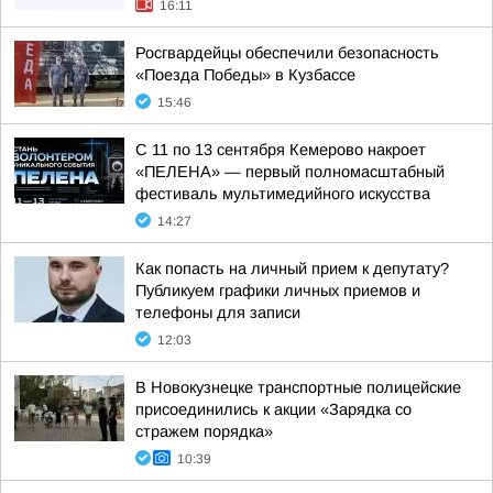
16:11
Росгвардейцы обеспечили безопасность
«Поезда Победы» в Кузбассе
15:46
С 11 по 13 сентября Кемерово накроет
«ПЕЛЕНА» — первый полномасштабный
фестиваль мультимедийного искусства
14:27
Как попасть на личный прием к депутату?
Публикуем графики личных приемов и
телефоны для записи
12:03
В Новокузнецке транспортные полицейские
присоединились к акции «Зарядка со
стражем порядка»
10:39