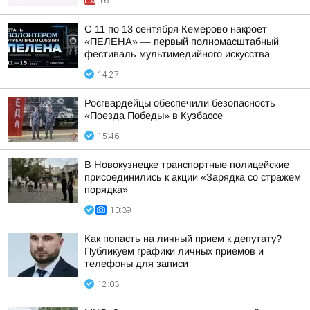
16:11
С 11 по 13 сентября Кемерово накроет
«ПЕЛЕНА» — первый полномасштабный
фестиваль мультимедийного искусства
14:27
Росгвардейцы обеспечили безопасность
«Поезда Победы» в Кузбассе
15:46
В Новокузнецке транспортные полицейские
присоединились к акции «Зарядка со стражем
порядка»
10:39
Как попасть на личный прием к депутату?
Публикуем графики личных приемов и
телефоны для записи
12:03