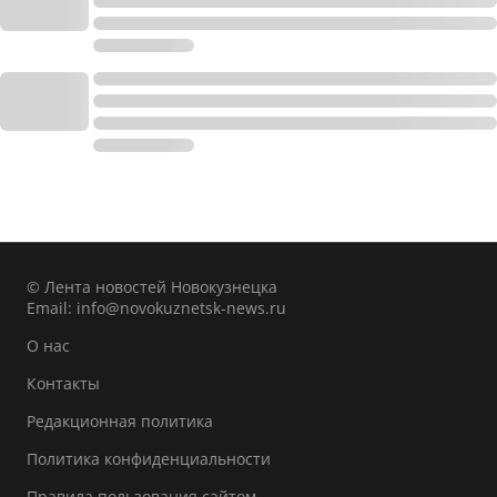
© Лента новостей Новокузнецка
Email:
info@novokuznetsk-news.ru
О нас
Контакты
Редакционная политика
Политика конфиденциальности
Правила пользования сайтом